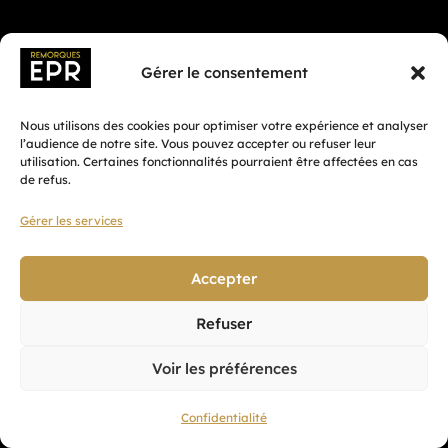
Gérer le consentement
Nous utilisons des cookies pour optimiser votre expérience et analyser
l’audience de notre site. Vous pouvez accepter ou refuser leur
utilisation. Certaines fonctionnalités pourraient être affectées en cas
de refus.
Gérer les services
Fait avec ♡ en Bretagne par
Breizh tandem
Accepter
Refuser
Confidentialité
Voir les préférences
CGV
Mentions légales
Confidentialité
Plan du site