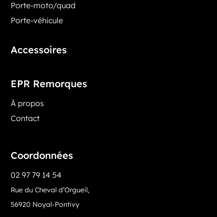
Porte-moto/quad
Porte-véhicule
Accessoires
EPR Remorques
À propos
Contact
Coordonnées
02 97 79 14 54
Rue du Cheval d’Orgueil,
56920 Noyal-Pontivy