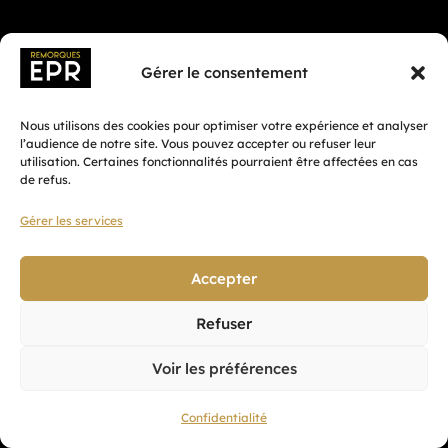
Gérer le consentement
Nous utilisons des cookies pour optimiser votre expérience et analyser
l’audience de notre site. Vous pouvez accepter ou refuser leur
utilisation. Certaines fonctionnalités pourraient être affectées en cas
de refus.
Gérer les services
Fait avec ♡ en Bretagne par
Breizh tandem
Accepter
Refuser
Confidentialité
Voir les préférences
CGV
Mentions légales
Confidentialité
Plan du site