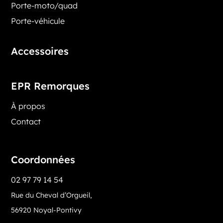
Porte-moto/quad
Porte-véhicule
Accessoires
EPR Remorques
À propos
Contact
Coordonnées
02 97 79 14 54
Rue du Cheval d’Orgueil,
56920 Noyal-Pontivy