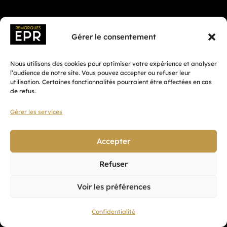
Gérer le consentement
Nous utilisons des cookies pour optimiser votre expérience et analyser
l’audience de notre site. Vous pouvez accepter ou refuser leur
utilisation. Certaines fonctionnalités pourraient être affectées en cas
de refus.
Gérer les services
Fait avec ♡ en Bretagne par
Breizh tandem
Accepter
Refuser
Confidentialité
Voir les préférences
CGV
Mentions légales
Confidentialité
Plan du site