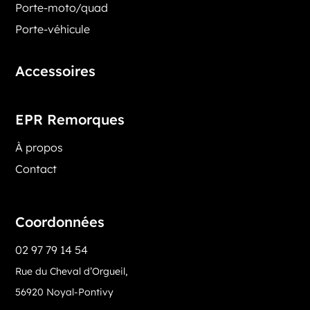
Porte-moto/quad
Porte-véhicule
Accessoires
EPR Remorques
À propos
Contact
Coordonnées
02 97 79 14 54
Rue du Cheval d’Orgueil,
56920 Noyal-Pontivy