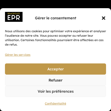
Gérer le consentement
Nous utilisons des cookies pour optimiser votre expérience et analyser
l’audience de notre site. Vous pouvez accepter ou refuser leur
utilisation. Certaines fonctionnalités pourraient être affectées en cas
de refus.
Gérer les services
Fait avec ♡ en Bretagne par
Breizh tandem
Accepter
Refuser
Confidentialité
Voir les préférences
CGV
Mentions légales
Confidentialité
Plan du site