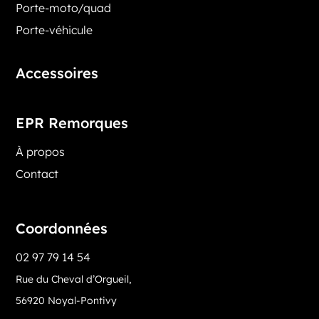
Porte-moto/quad
Porte-véhicule
Accessoires
EPR Remorques
À propos
Contact
Coordonnées
02 97 79 14 54
Rue du Cheval d’Orgueil,
56920 Noyal-Pontivy