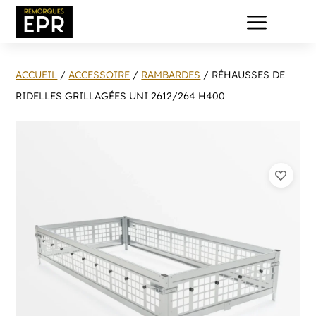
a
ACCUEIL
/
ACCESSOIRE
/
RAMBARDES
/ RÉHAUSSES DE
RIDELLES GRILLAGÉES UNI 2612/264 H400