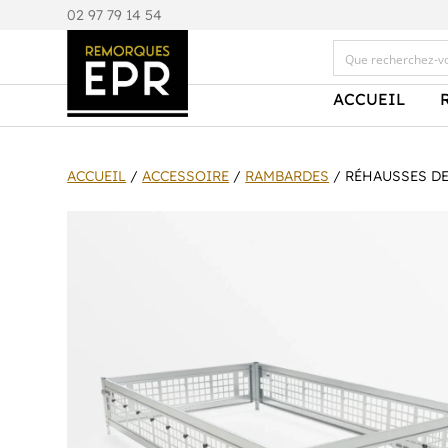
0
2 97 79 14 54
ACCUEIL
ACCUEIL
/
ACCESSOIRE
/
RAMBARDES
/ RÉHAUSSES DE