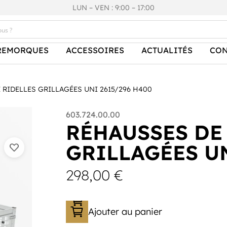
LUN – VEN : 9:00 – 17:00
REMORQUES
ACCESSOIRES
ACTUALITÉS
CON
 RIDELLES GRILLAGÉES UNI 2615/296 H400
603.724.00.00
RÉHAUSSES DE
GRILLAGÉES UN
298,00
€
Ajouter au panier