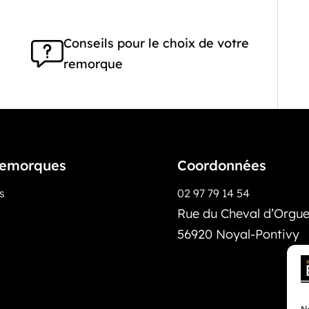
Conseils pour le choix de votre
remorque
emorques
Coordonnées
os
02 97 79 14 54
Rue du Cheval d’Orguei
56920 Noyal-Pontivy
No