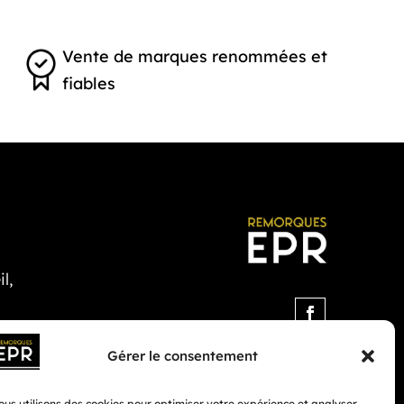
Vente de marques renommées et
fiables
l,
Gérer le consentement
us utilisons des cookies pour optimiser votre expérience et analyser