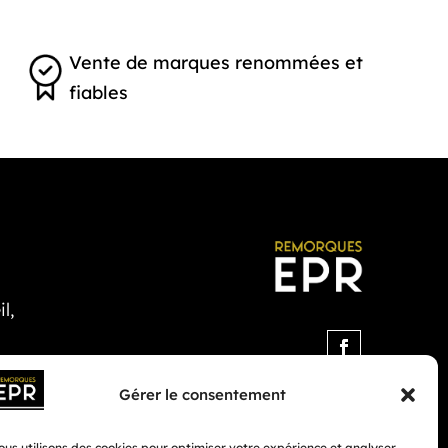
Vente de marques renommées et
fiables
l,
Gérer le consentement
us utilisons des cookies pour optimiser votre expérience et analyser