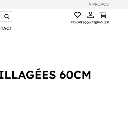
À PROPOS
FAVORIS
PANIER
COMPTE
TACT
ILLAGÉES 60CM