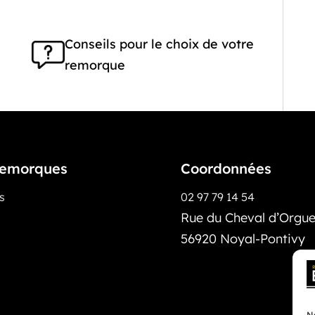
Conseils pour le choix de votre
remorque
emorques
Coordonnées
os
02 97 79 14 54
Rue du Cheval d’Orguei
56920 Noyal-Pontivy
No