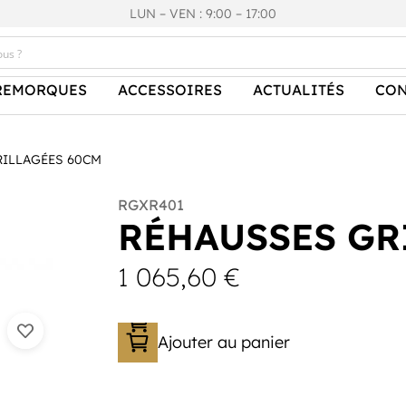
LUN – VEN : 9:00 – 17:00
REMORQUES
ACCESSOIRES
ACTUALITÉS
CON
RILLAGÉES 60CM
RGXR401
RÉHAUSSES GR
1 065,60
€
Ajouter au panier