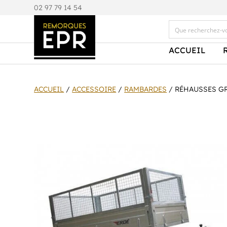
0
2 97 79 14 54
ACCUEIL
ACCUEIL
/
ACCESSOIRE
/
RAMBARDES
/ RÉHAUSSES G