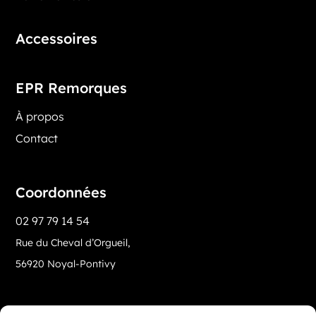
Accessoires
EPR Remorques
À propos
Contact
Coordonnées
02 97 79 14 54
Rue du Cheval d’Orgueil,
56920 Noyal-Pontivy