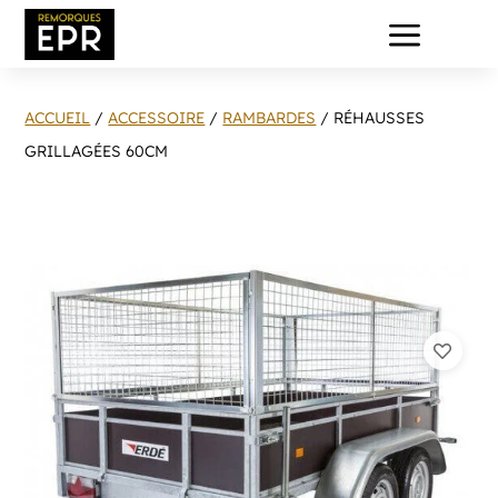
a
ACCUEIL
/
ACCESSOIRE
/
RAMBARDES
/ RÉHAUSSES
GRILLAGÉES 60CM