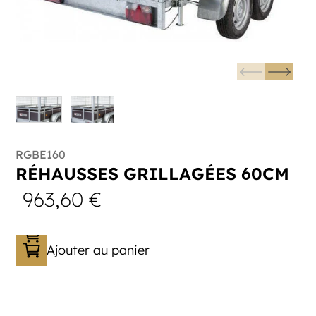
RGBE160
RÉHAUSSES GRILLAGÉES 60CM
963,60
€
Ajouter au panier