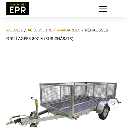
a
ACCUEIL
/
ACCESSOIRE
/
RAMBARDES
/ RÉHAUSSES
GRILLAGÉES 80CM (SUR CHÂSSIS)