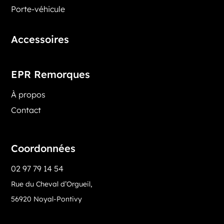
Porte-véhicule
Accessoires
EPR Remorques
À propos
Contact
Coordonnées
02 97 79 14 54
Rue du Cheval d’Orgueil,
56920 Noyal-Pontivy