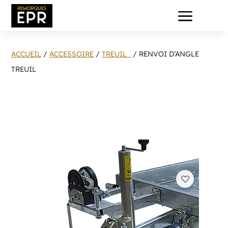
a
ACCUEIL
/
ACCESSOIRE
/
TREUIL
/ RENVOI D’ANGLE
TREUIL