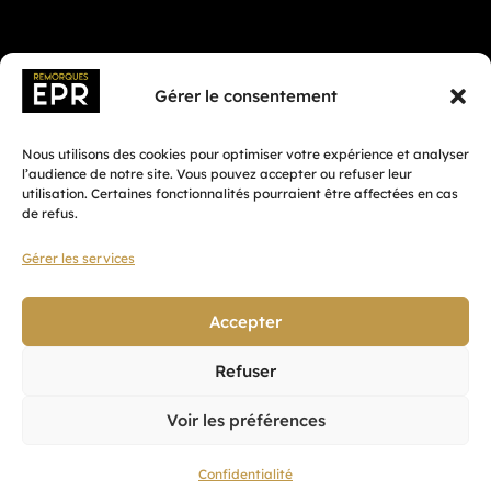
Gérer le consentement
Nous utilisons des cookies pour optimiser votre expérience et analyser
l’audience de notre site. Vous pouvez accepter ou refuser leur
utilisation. Certaines fonctionnalités pourraient être affectées en cas
de refus.
Gérer les services
Fait avec ♡ en Bretagne par
Breizh tandem
Accepter
Refuser
Confidentialité
Voir les préférences
CGV
Mentions légales
Confidentialité
Plan du site