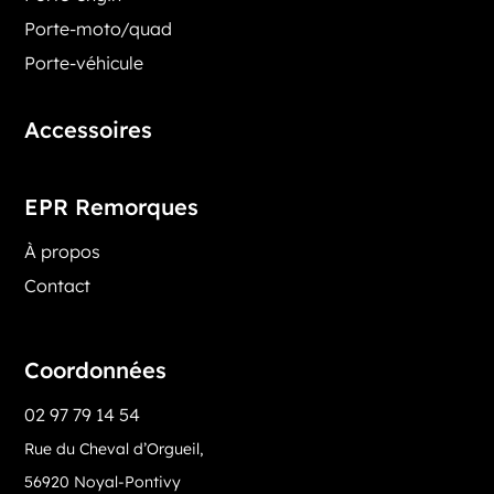
Porte-moto/quad
Porte-véhicule
Accessoires
EPR Remorques
À propos
Contact
Coordonnées
02 97 79 14 54
Rue du Cheval d’Orgueil,
56920 Noyal-Pontivy