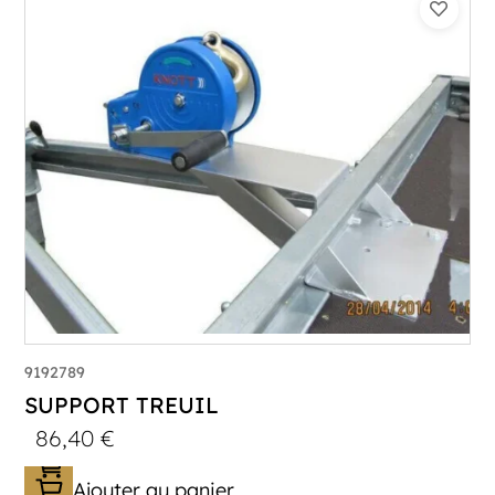
9192789
SUPPORT TREUIL
86,40
€
Ajouter au panier