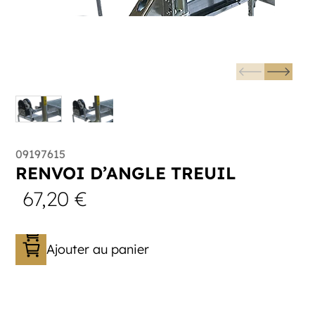
09197615
RENVOI D’ANGLE TREUIL
67,20
€
Ajouter au panier