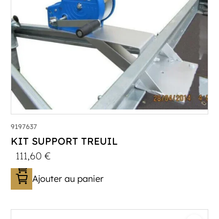
9197637
KIT SUPPORT TREUIL
111,60
€
Ajouter au panier