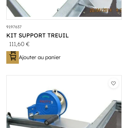
9197637
KIT SUPPORT TREUIL
111,60
€
Ajouter au panier