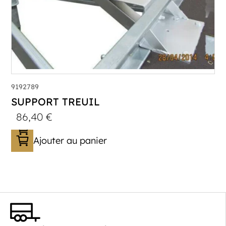
9192789
SUPPORT TREUIL
86,40
€
Ajouter au panier