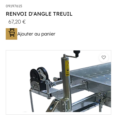
09197615
RENVOI D'ANGLE TREUIL
67,20
€
Ajouter au panier