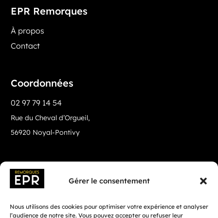
EPR Remorques
À propos
Contact
Coordonnées
02 97 79 14 54
Rue du Cheval d’Orgueil,
56920 Noyal-Pontivy
Gérer le consentement
Nous utilisons des cookies pour optimiser votre expérience et analyser
l’audience de notre site. Vous pouvez accepter ou refuser leur