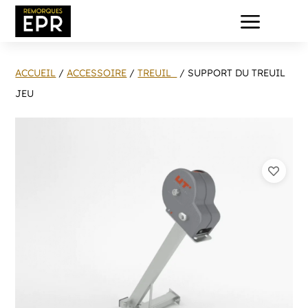
a
ACCUEIL
/
ACCESSOIRE
/
TREUIL
/ SUPPORT DU TREUIL
JEU