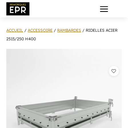
a
ACCUEIL
/
ACCESSOIRE
/
RAMBARDES
/ RIDELLES ACIER
2515/250 H400