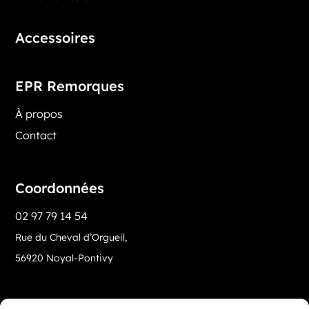
Accessoires
EPR Remorques
À propos
Contact
Coordonnées
02 97 79 14 54
Rue du Cheval d’Orgueil,
56920 Noyal-Pontivy