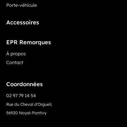
Porte-véhicule
Accessoires
EPR Remorques
À propos
Contact
Coordonnées
02 97 79 14 54
Rue du Cheval d’Orgueil,
56920 Noyal-Pontivy