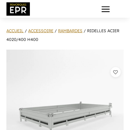
a
ACCUEIL
/
ACCESSOIRE
/
RAMBARDES
/ RIDELLES ACIER
4020/400 H400