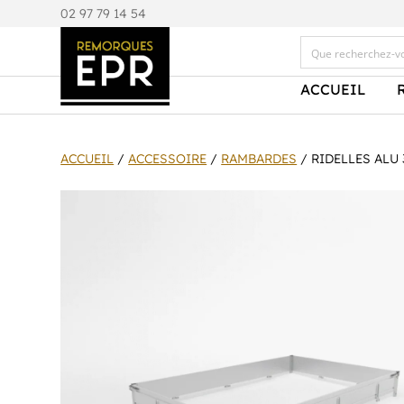
0
2 97 79 14 54
ACCUEIL
ACCUEIL
/
ACCESSOIRE
/
RAMBARDES
/ RIDELLES ALU 