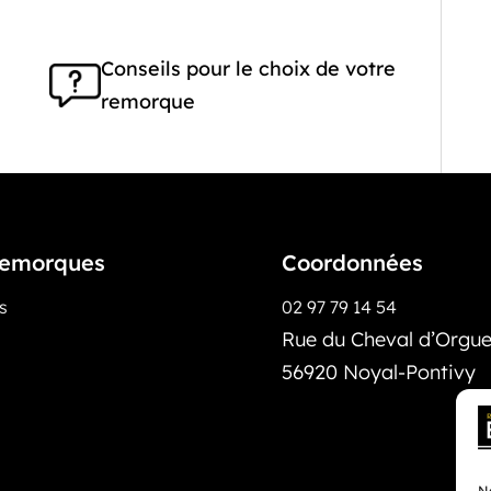
Conseils pour le choix de votre
remorque
emorques
Coordonnées
os
02 97 79 14 54
Rue du Cheval d’Orguei
56920 Noyal-Pontivy
No