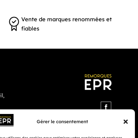
Vente de marques renommées et
fiables
l,
Gérer le consentement
us utilisons des cookies pour optimiser votre expérience et analyser