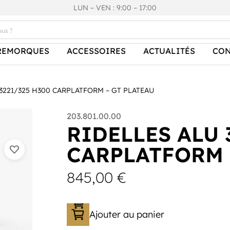
LUN – VEN : 9:00 – 17:00
REMORQUES
ACCESSOIRES
ACTUALITÉS
CON
3221/325 H300 CARPLATFORM – GT PLATEAU
203.801.00.00
RIDELLES ALU 
CARPLATFORM 
845,00
€
Ajouter au panier