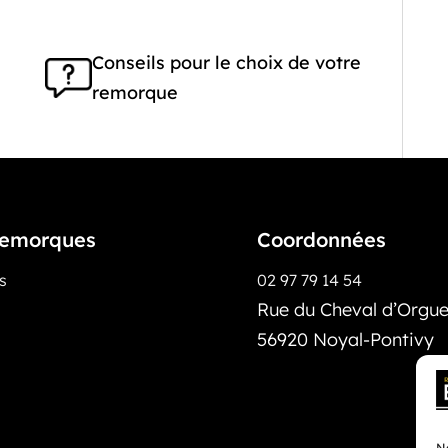
Conseils pour le choix de votre
remorque
emorques
Coordonnées
os
02 97 79 14 54
Rue du Cheval d’Orguei
56920 Noyal-Pontivy
No