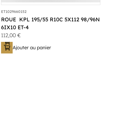
ET1029660152
ROUE KPL 195/55 R10C 5X112 98/96N
6IX10 ET-4
112,00
€
Ajouter au panier