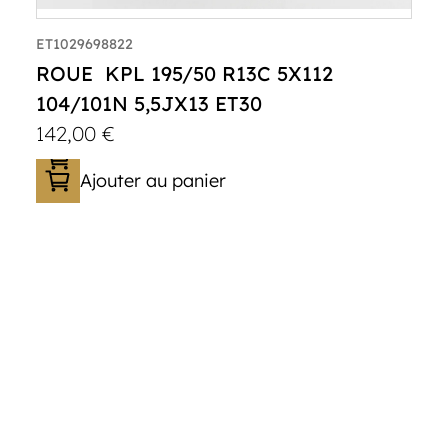
ET1029698822
ROUE KPL 195/50 R13C 5X112
104/101N 5,5JX13 ET30
142,00
€
Ajouter au panier