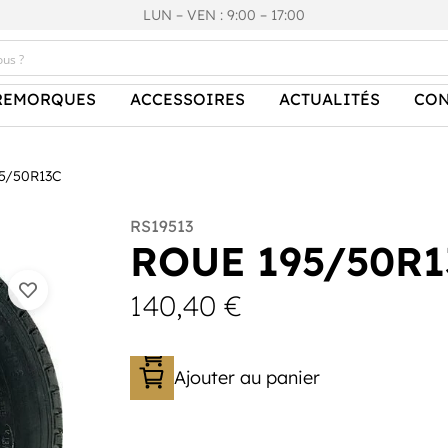
LUN – VEN : 9:00 – 17:00
REMORQUES
ACCESSOIRES
ACTUALITÉS
CON
5/50R13C
RS19513
ROUE 195/50R1
140,40
€
Ajouter au panier