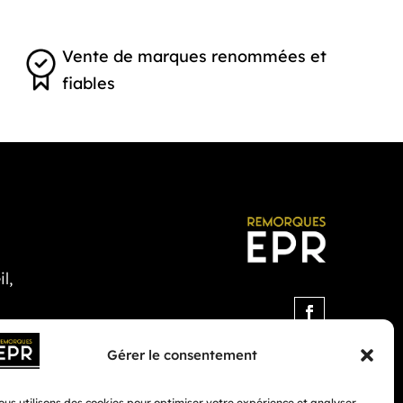
Vente de marques renommées et
fiables
l,
Gérer le consentement
us utilisons des cookies pour optimiser votre expérience et analyser