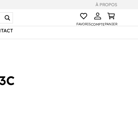
À PROPOS
FAVORIS
PANIER
COMPTE
TACT
3C