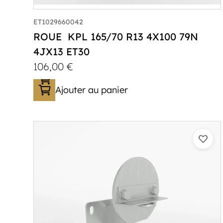
ET1029660042
ROUE KPL 165/70 R13 4X100 79N
4JX13 ET30
106,00
€
Ajouter au panier