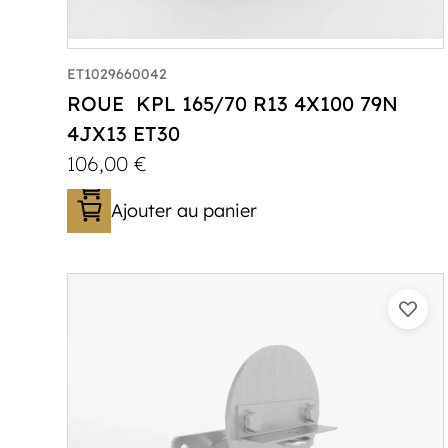
ET1029660042
ROUE KPL 165/70 R13 4X100 79N
4JX13 ET30
106,00
€
Ajouter au panier