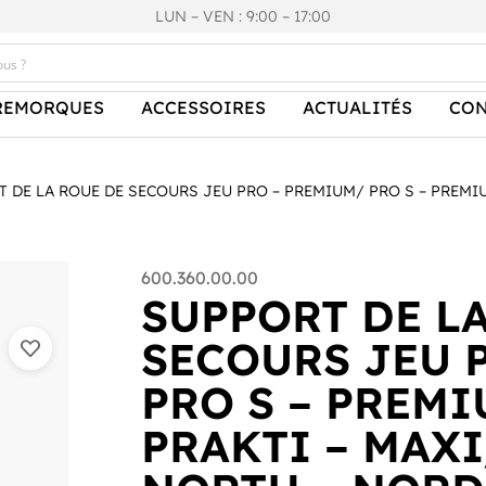
LUN – VEN : 9:00 – 17:00
REMORQUES
ACCESSOIRES
ACTUALITÉS
CON
 DE LA ROUE DE SECOURS JEU PRO – PREMIUM/ PRO S – PREMIUM
600.360.00.00
SUPPORT DE L
SECOURS JEU 
PRO S – PREMIU
PRAKTI – MAX