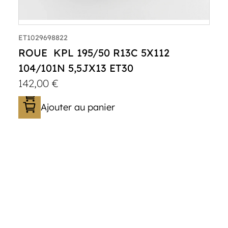
ET1029698822
ROUE KPL 195/50 R13C 5X112
104/101N 5,5JX13 ET30
142,00
€
Ajouter au panier