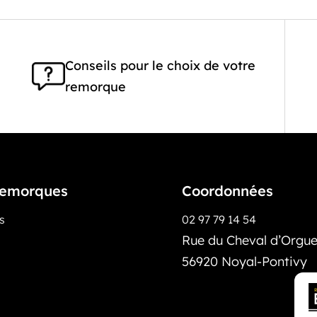
Conseils pour le choix de votre
remorque
emorques
Coordonnées
os
02 97 79 14 54
Rue du Cheval d’Orguei
56920 Noyal-Pontivy