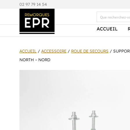
0
2 97 79 14 54
ACCUEIL
ACCUEIL
/
ACCESSOIRE
/
ROUE DE SECOURS
/ SUPPORT
NORTH – NORD