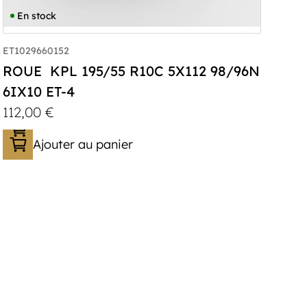
En stock
ET1029660152
ROUE KPL 195/55 R10C 5X112 98/96N
6IX10 ET-4
112,00
€
Ajouter au panier