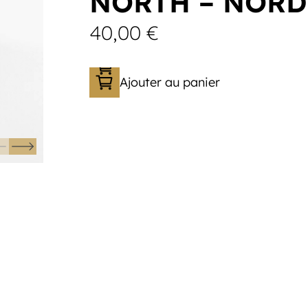
NORTH – NORD
40,00
€
Ajouter au panier