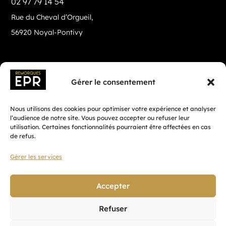
02 97 79 14 54
Rue du Cheval d’Orgueil,
56920 Noyal-Pontivy
Gérer le consentement
Nous utilisons des cookies pour optimiser votre expérience et analyser
l’audience de notre site. Vous pouvez accepter ou refuser leur
utilisation. Certaines fonctionnalités pourraient être affectées en cas
de refus.
Gérer les services
Fait avec ♡ en Bretagne par
Breizh tandem
Accepter
Refuser
Confidentialité