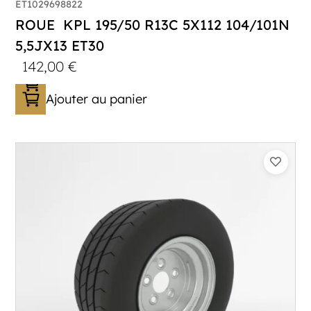
ET1029698822
ROUE KPL 195/50 R13C 5X112 104/101N
5,5JX13 ET30
142,00
€
Ajouter au panier