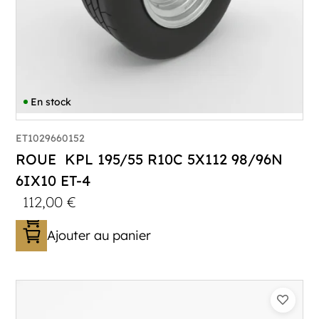
En stock
ET1029660152
ROUE KPL 195/55 R10C 5X112 98/96N
6IX10 ET-4
112,00
€
Ajouter au panier