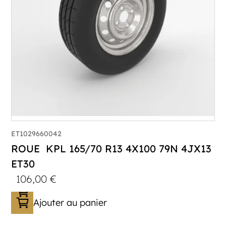
ET1029660042
ROUE KPL 165/70 R13 4X100 79N 4JX13
ET30
106,00
€
Ajouter au panier