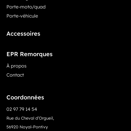
Porte-moto/quad
Porte-véhicule
Accessoires
EPR Remorques
À propos
Contact
Coordonnées
02 97 79 14 54
Rue du Cheval d’Orgueil,
56920 Noyal-Pontivy