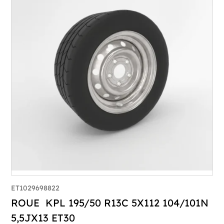
ET1029698822
ROUE KPL 195/50 R13C 5X112 104/101N
5,5JX13 ET30