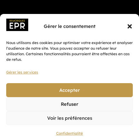
Gérer le consentement
Nous utilisons des cookies pour optimiser votre expérience et analyser
l’audience de notre site. Vous pouvez accepter ou refuser leur
utilisation. Certaines fonctionnalités pourraient être affectées en cas
de refus.
Gérer les services
Fait avec ♡ en Bretagne par
Breizh tandem
Accepter
Refuser
Confidentialité
Voir les préférences
CGV
Mentions légales
Confidentialité
Plan du site