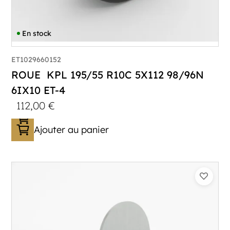
En stock
ET1029660152
ROUE KPL 195/55 R10C 5X112 98/96N
6IX10 ET-4
112,00
€
Ajouter au panier