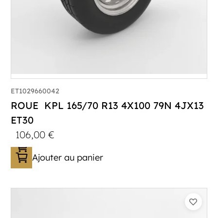
ET1029660042
ROUE KPL 165/70 R13 4X100 79N 4JX13
ET30
106,00
€
Ajouter au panier