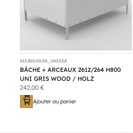
612.300.00.00_UNISZA
BÂCHE + ARCEAUX 2612/264 H800
UNI GRIS WOOD / HOLZ
242,00
€
Ajouter au panier