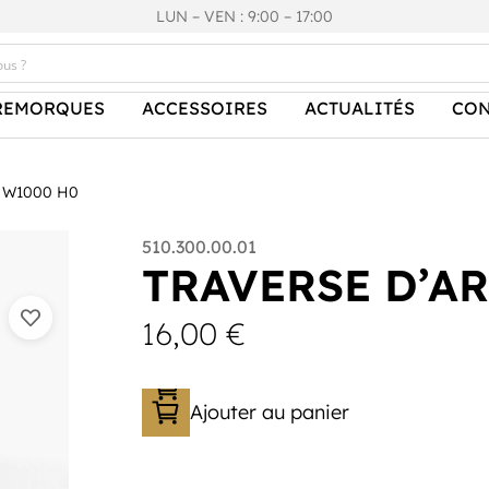
LUN – VEN : 9:00 – 17:00
REMORQUES
ACCESSOIRES
ACTUALITÉS
CON
 W1000 H0
510.300.00.01
TRAVERSE D’A
16,00
€
Ajouter au panier