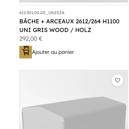
612.301.00.00_UNISZA
BÂCHE + ARCEAUX 2612/264 H1100
UNI GRIS WOOD / HOLZ
292,00
€
Ajouter au panier