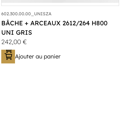
602.300.00.00_UNISZA
BÂCHE + ARCEAUX 2612/264 H800
UNI GRIS
242,00
€
Ajouter au panier