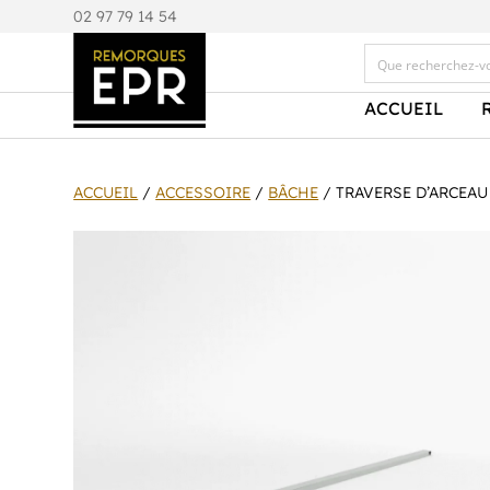
0
2 97 79 14 54
ACCUEIL
ACCUEIL
/
ACCESSOIRE
/
BÂCHE
/ TRAVERSE D’ARCEAU