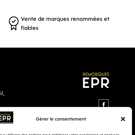
Vente de marques renommées et
fiables
l,
Gérer le consentement
us utilisons des cookies pour optimiser votre expérience et analyser