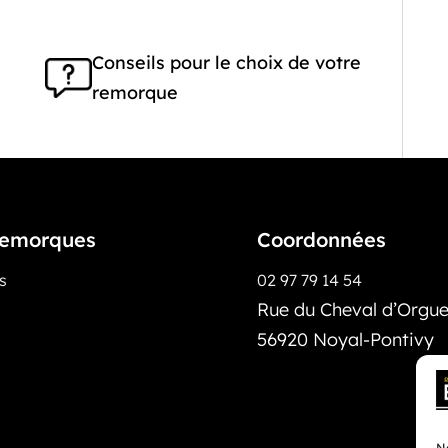
Conseils pour le choix de votre
remorque
emorques
Coordonnées
os
02 97 79 14 54
Rue du Cheval d’Orguei
56920 Noyal-Pontivy
No