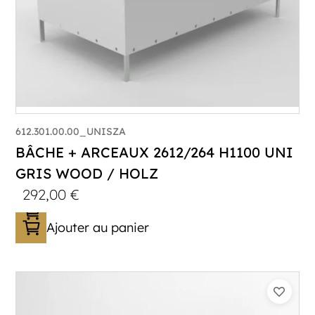
612.301.00.00_UNISZA
BÂCHE + ARCEAUX 2612/264 H1100 UNI
GRIS WOOD / HOLZ
292,00
€
Ajouter au panier