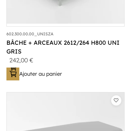
602.300.00.00_UNISZA
BÂCHE + ARCEAUX 2612/264 H800 UNI
GRIS
242,00
€
Ajouter au panier