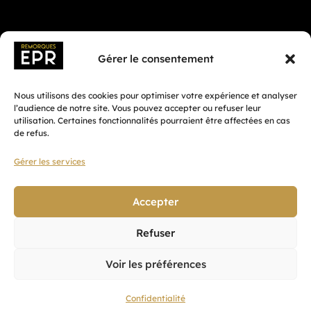
Gérer le consentement
Nous utilisons des cookies pour optimiser votre expérience et analyser
l’audience de notre site. Vous pouvez accepter ou refuser leur
utilisation. Certaines fonctionnalités pourraient être affectées en cas
de refus.
Gérer les services
Fait avec ♡ en Bretagne par
Breizh tandem
Accepter
Refuser
Confidentialité
Voir les préférences
CGV
Mentions légales
Confidentialité
Plan du site