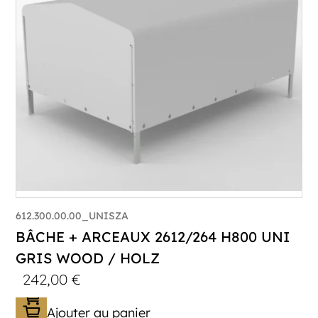
612.300.00.00_UNISZA
BÂCHE + ARCEAUX 2612/264 H800 UNI
GRIS WOOD / HOLZ
242,00
€
Ajouter au panier