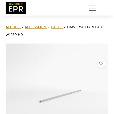
a
ACCUEIL
/
ACCESSOIRE
/
BÂCHE
/ TRAVERSE D’ARCEAU
W1250 H0