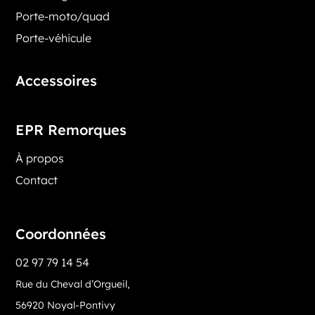
Porte-moto/quad
Porte-véhicule
Accessoires
EPR Remorques
À propos
Contact
Coordonnées
02 97 79 14 54
Rue du Cheval d’Orgueil,
56920 Noyal-Pontivy