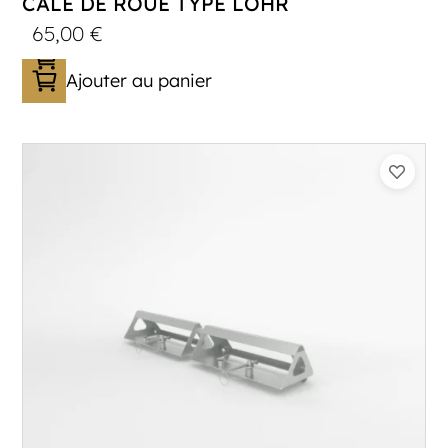
CALE DE ROUE TYPE LOHR
65,00
€
Ajouter au panier