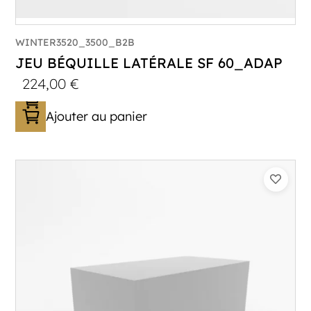
WINTER3520_3500_B2B
JEU BÉQUILLE LATÉRALE SF 60_ADAP
224,00
€
Ajouter au panier