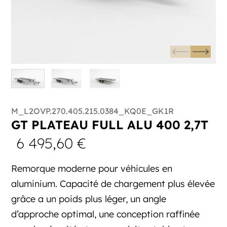
M_L2OVP.270.405.215.0384_KQ0E_GK1R
GT PLATEAU FULL ALU 400 2,7T
6 495,60
€
Remorque moderne pour véhicules en
aluminium. Capacité de chargement plus élevée
grâce a un poids plus léger, un angle
d’approche optimal, une conception raffinée