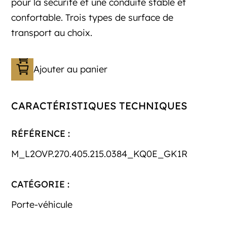
pour la sécurité et une conduite stable et
confortable. Trois types de surface de
transport au choix.
Ajouter au panier
CARACTÉRISTIQUES TECHNIQUES
RÉFÉRENCE :
M_L2OVP.270.405.215.0384_KQ0E_GK1R
CATÉGORIE :
Porte-véhicule