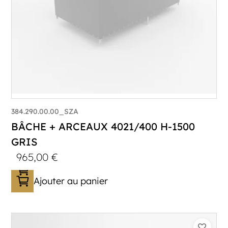
384.290.00.00_SZA
BÂCHE + ARCEAUX 4021/400 H-1500
GRIS
965,00
€
Ajouter au panier