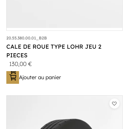
20.55.380.00.01_B2B
CALE DE ROUE TYPE LOHR JEU 2
PIECES
130,00
€
Ajouter au panier