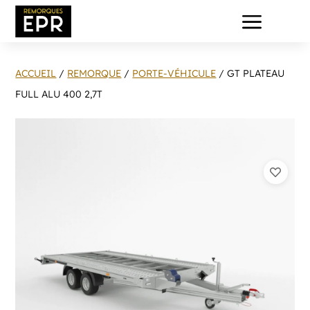
a
ACCUEIL
/
REMORQUE
/
PORTE-VÉHICULE
/ GT PLATEAU
FULL ALU 400 2,7T