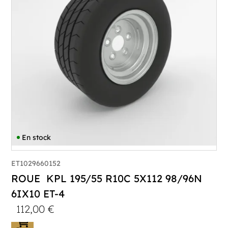
En stock
ET1029660152
ROUE KPL 195/55 R10C 5X112 98/96N
6IX10 ET-4
112,00
€