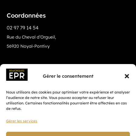
Coordonnées
02 97 79 14 54
Rue du Cheval d’Orgueil,
56920 Noyal-Pontivy
Gérer le consentement
Nous utilisons des cookies pour optimiser votre expérience et analyser
l’audience de notre site. Vous pouvez accepter ou refuser leur
utilisation. Certaines fonctionnalités pourraient être affectées en cas
de refus.
Gérer les services
Fait avec ♡ en Bretagne par
Breizh tandem