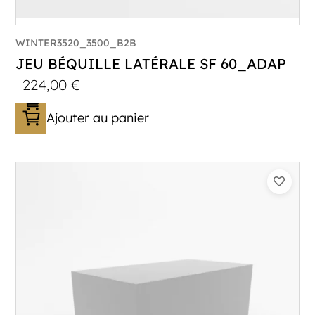
WINTER3520_3500_B2B
JEU BÉQUILLE LATÉRALE SF 60_ADAP
224,00
€
Ajouter au panier