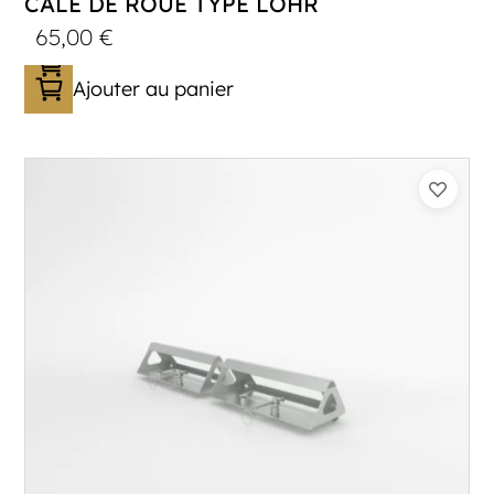
CALE DE ROUE TYPE LOHR
65,00
€
Ajouter au panier