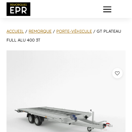
a
ACCUEIL
/
REMORQUE
/
PORTE-VÉHICULE
/ GT PLATEAU
FULL ALU 400 3T