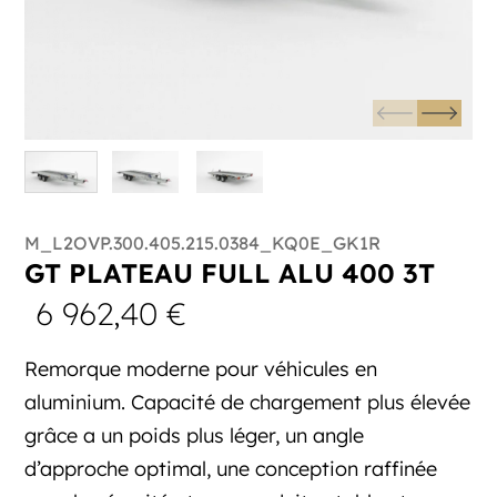
M_L2OVP.300.405.215.0384_KQ0E_GK1R
GT PLATEAU FULL ALU 400 3T
6 962,40
€
Remorque moderne pour véhicules en
aluminium. Capacité de chargement plus élevée
grâce a un poids plus léger, un angle
d’approche optimal, une conception raffinée