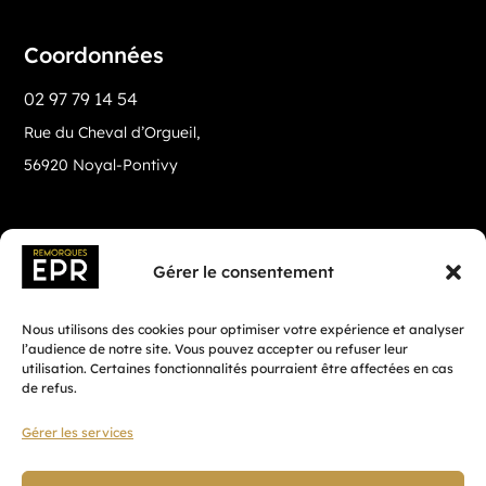
Coordonnées
02 97 79 14 54
Rue du Cheval d’Orgueil,
56920 Noyal-Pontivy
Gérer le consentement
Nous utilisons des cookies pour optimiser votre expérience et analyser
l’audience de notre site. Vous pouvez accepter ou refuser leur
utilisation. Certaines fonctionnalités pourraient être affectées en cas
de refus.
Gérer les services
Fait avec ♡ en Bretagne par
Breizh tandem