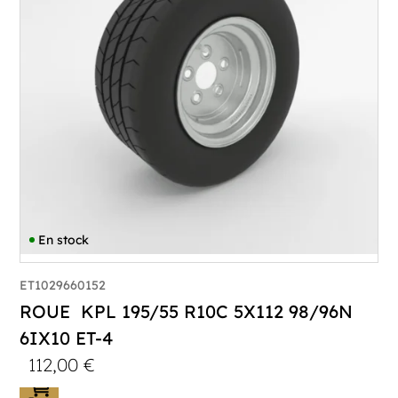
En stock
ET1029660152
ROUE KPL 195/55 R10C 5X112 98/96N
6IX10 ET-4
112,00
€