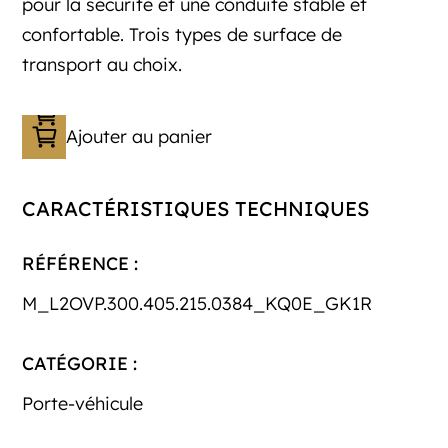
pour la sécurité et une conduite stable et
confortable. Trois types de surface de
transport au choix.
Ajouter au panier
CARACTÉRISTIQUES TECHNIQUES
RÉFÉRENCE :
M_L2OVP.300.405.215.0384_KQ0E_GK1R
CATÉGORIE :
Porte-véhicule