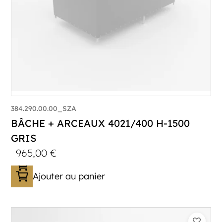
384.290.00.00_SZA
BÂCHE + ARCEAUX 4021/400 H-1500
GRIS
965,00
€
Ajouter au panier