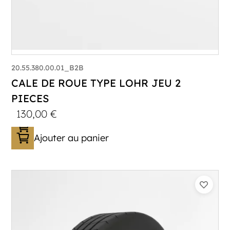
20.55.380.00.01_B2B
CALE DE ROUE TYPE LOHR JEU 2
PIECES
130,00
€
Ajouter au panier