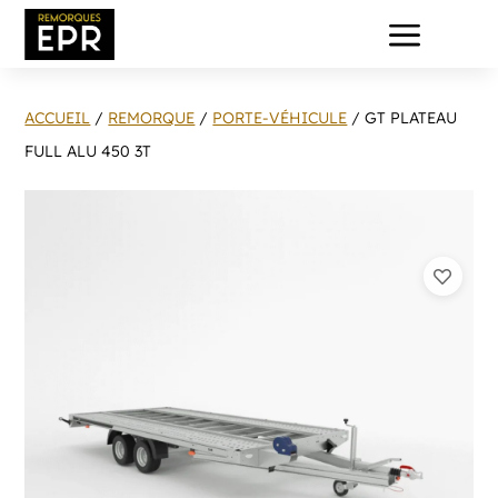
a
ACCUEIL
/
REMORQUE
/
PORTE-VÉHICULE
/ GT PLATEAU
FULL ALU 450 3T