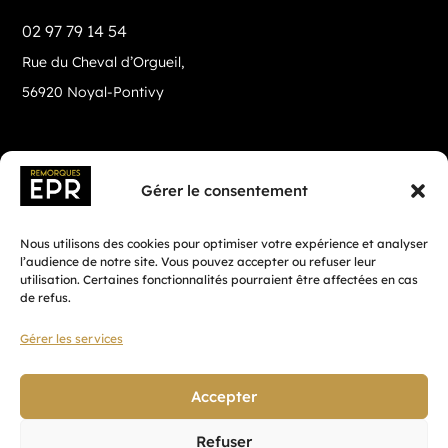
02 97 79 14 54
Rue du Cheval d’Orgueil,
56920 Noyal-Pontivy
Gérer le consentement
Nous utilisons des cookies pour optimiser votre expérience et analyser
l’audience de notre site. Vous pouvez accepter ou refuser leur
utilisation. Certaines fonctionnalités pourraient être affectées en cas
de refus.
Gérer les services
Fait avec ♡ en Bretagne par
Breizh tandem
Accepter
Refuser