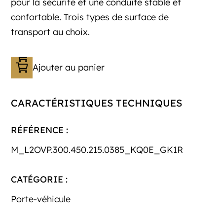
pour la sécurité et une conduite stable et
confortable. Trois types de surface de
transport au choix.
Ajouter au panier
CARACTÉRISTIQUES TECHNIQUES
RÉFÉRENCE :
M_L2OVP.300.450.215.0385_KQ0E_GK1R
CATÉGORIE :
Porte-véhicule