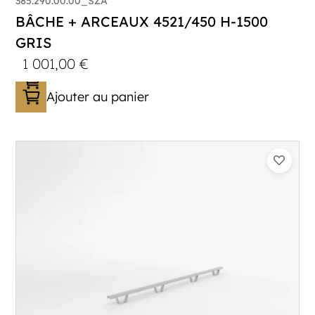
385.290.00.00_SZA
BÂCHE + ARCEAUX 4521/450 H-1500
GRIS
1 001,00
€
Ajouter au panier