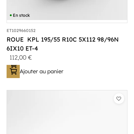
En stock
ET1029660152
ROUE KPL 195/55 R10C 5X112 98/96N
6IX10 ET-4
112,00
€
Ajouter au panier