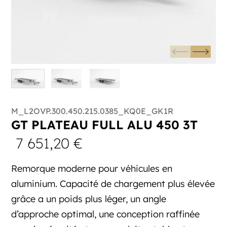
M_L2OVP.300.450.215.0385_KQ0E_GK1R
GT PLATEAU FULL ALU 450 3T
7 651,20
€
Remorque moderne pour véhicules en
aluminium. Capacité de chargement plus élevée
grâce a un poids plus léger, un angle
d’approche optimal, une conception raffinée