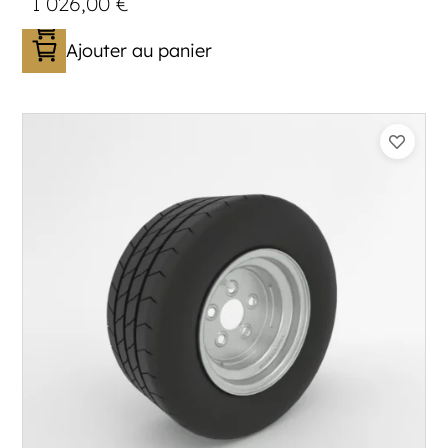
1 026,00
€
Ajouter au panier