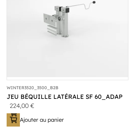
WINTER3520_3500_B2B
JEU BÉQUILLE LATÉRALE SF 60_ADAP
224,00
€
Ajouter au panier