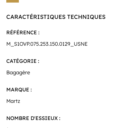
CARACTÉRISTIQUES TECHNIQUES
RÉFÉRENCE :
M_S1OVP.075.253.150.0129_USNE
CATÉGORIE :
Bagagère
MARQUE :
Martz
NOMBRE D'ESSIEUX :