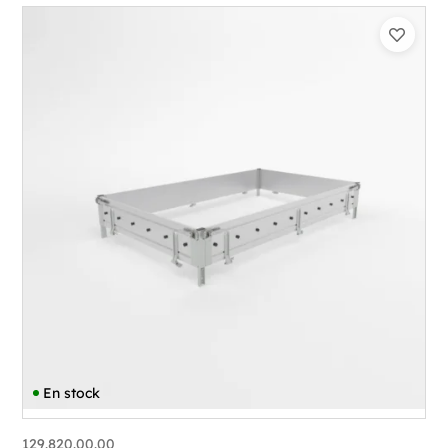
En stock
129.820.00.00