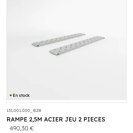
En stock
131.001.000_B2B
RAMPE 2,5M ACIER JEU 2 PIECES
490,30
€