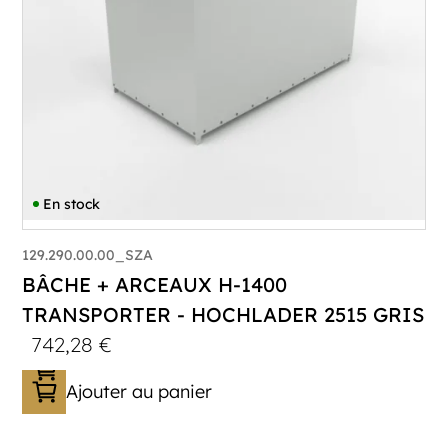
En stock
129.290.00.00_SZA
BÂCHE + ARCEAUX H-1400
TRANSPORTER - HOCHLADER 2515 GRIS
742,28
€
Ajouter au panier