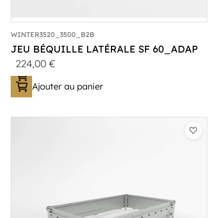
WINTER3520_3500_B2B
JEU BÉQUILLE LATÉRALE SF 60_ADAP
224,00
€
Ajouter au panier