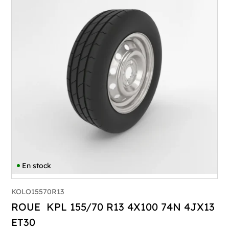
En stock
KOLO15570R13
ROUE KPL 155/70 R13 4X100 74N 4JX13
ET30