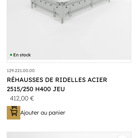
En stock
129.221.00.00
RÉHAUSSES DE RIDELLES ACIER
2515/250 H400 JEU
412,00
€
Ajouter au panier