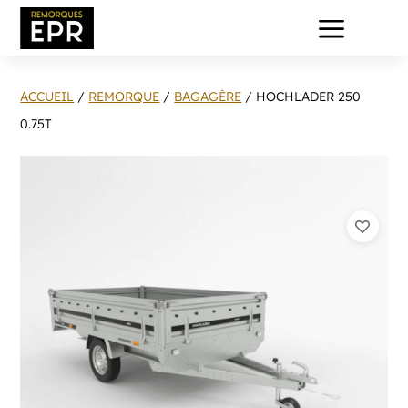
a
ACCUEIL
/
REMORQUE
/
BAGAGÈRE
/ HOCHLADER 250
0.75T