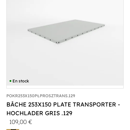
En stock
POKR253X150PŁPROSZTRANS.129
BÂCHE 253X150 PLATE TRANSPORTER -
HOCHLADER GRIS .129
109,00
€