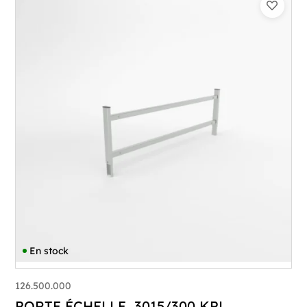
En stock
126.500.000
PORTE ÉCHELLE 3015/300 KPL.