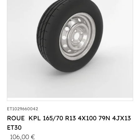
ET1029660042
ROUE KPL 165/70 R13 4X100 79N 4JX13
ET30
106,00
€