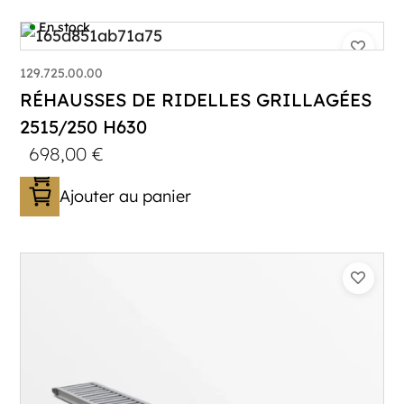
En stock
129.725.00.00
RÉHAUSSES DE RIDELLES GRILLAGÉES
2515/250 H630
698,00
€
Ajouter au panier