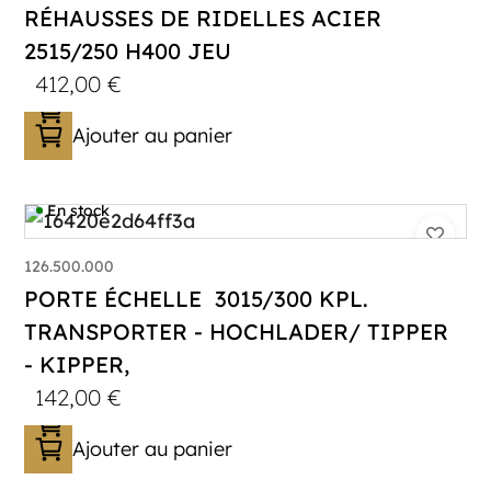
RÉHAUSSES DE RIDELLES ACIER
2515/250 H400 JEU
412,00
€
Ajouter au panier
En stock
126.500.000
PORTE ÉCHELLE 3015/300 KPL.
TRANSPORTER - HOCHLADER/ TIPPER
- KIPPER,
142,00
€
Ajouter au panier