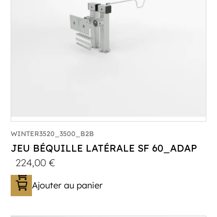
WINTER3520_3500_B2B
JEU BÉQUILLE LATÉRALE SF 60_ADAP
224,00
€
Ajouter au panier