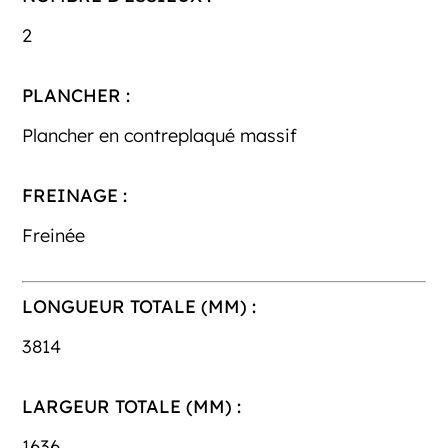
2
PLANCHER :
Plancher en contreplaqué massif
FREINAGE :
Freinée
LONGUEUR TOTALE (MM) :
3814
LARGEUR TOTALE (MM) :
1636