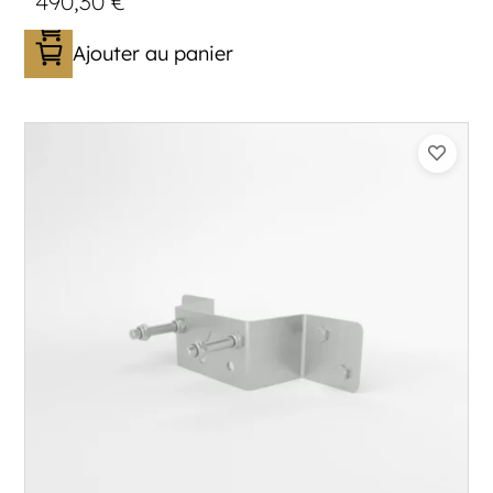
490,30
€
Ajouter au panier