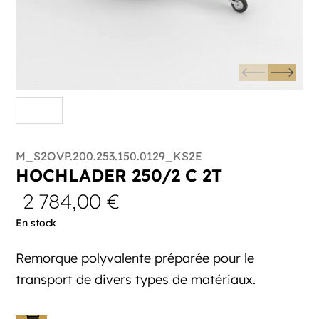
M_S2OVP.200.253.150.0129_KS2E
HOCHLADER 250/2 C 2T
2 784,00
€
En stock
Remorque polyvalente préparée pour le
transport de divers types de matériaux.