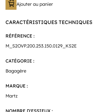
Ajouter au panier
CARACTÉRISTIQUES TECHNIQUES
RÉFÉRENCE :
M_S2OVP.200.253.150.0129_KS2E
CATÉGORIE :
Bagagère
MARQUE :
Martz
NOMBRE D'ESSIEUX :