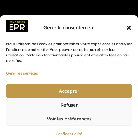
Gérer le consentement
Nous utilisons des cookies pour optimiser votre expérience et analyser
l’audience de notre site. Vous pouvez accepter ou refuser leur
utilisation. Certaines fonctionnalités pourraient être affectées en cas
de refus.
Gérer les services
Fait avec ♡ en Bretagne par
Breizh tandem
Accepter
Refuser
Confidentialité
Voir les préférences
CGV
Mentions légales
Confidentialité
Plan du site