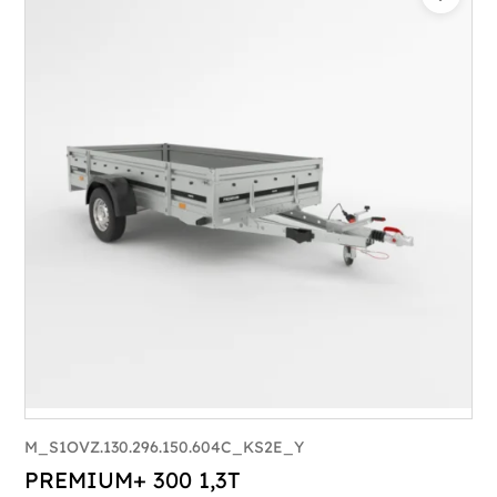
M_S1OVZ.130.296.150.604C_KS2E_Y
PREMIUM+ 300 1,3T