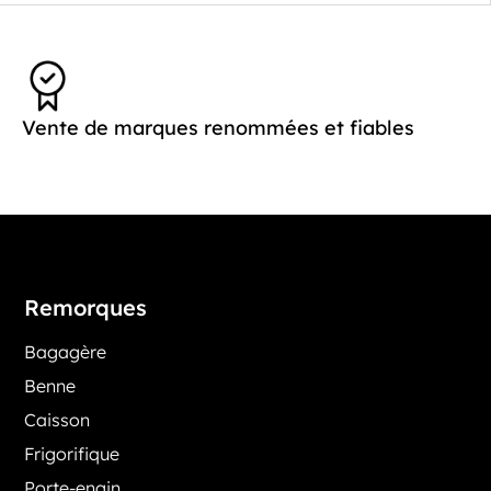
Vente de marques renommées et fiables
Remorques
Bagagère
Benne
Caisson
Frigorifique
Porte-engin