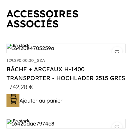
ACCESSOIRES
ASSOCIÉS
En stock
129.290.00.00_SZA
BÂCHE + ARCEAUX H-1400
TRANSPORTER - HOCHLADER 2515 GRIS
742,28
€
Ajouter au panier
En stock