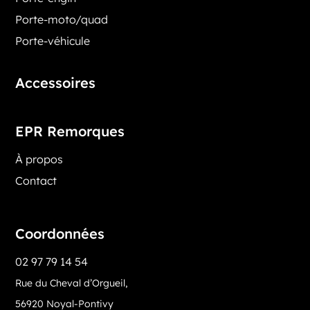
Porte-moto/quad
Porte-véhicule
Accessoires
EPR Remorques
À propos
Contact
Coordonnées
02 97 79 14 54
Rue du Cheval d’Orgueil,
56920 Noyal-Pontivy