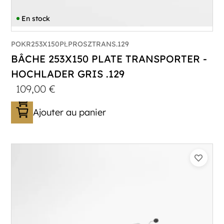
En stock
POKR253X150PŁPROSZTRANS.129
BÂCHE 253X150 PLATE TRANSPORTER -
HOCHLADER GRIS .129
109,00
€
Ajouter au panier