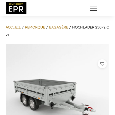
a
ACCUEIL
/
REMORQUE
/
BAGAGÈRE
/ HOCHLADER 250/2 C
2T