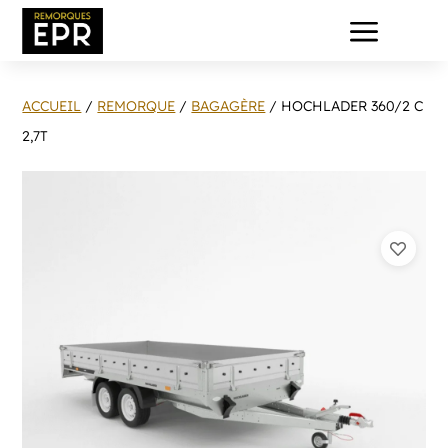
a
ACCUEIL
/
REMORQUE
/
BAGAGÈRE
/ HOCHLADER 360/2 C
2,7T