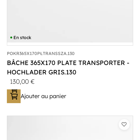
En stock
POKR365X170PŁTRANSSZA.130
BÂCHE 365X170 PLATE TRANSPORTER -
HOCHLADER GRIS.130
130,00
€
Ajouter au panier