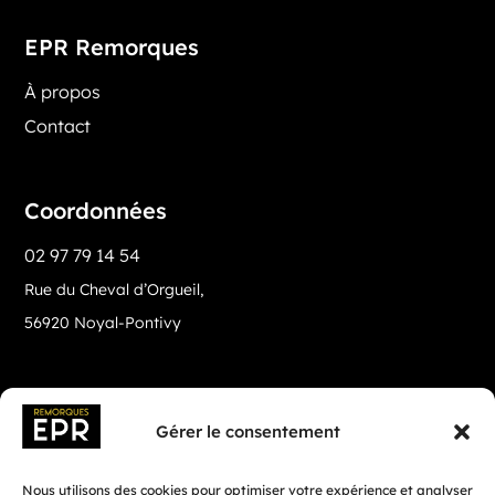
EPR Remorques
À propos
Contact
Coordonnées
02 97 79 14 54
Rue du Cheval d’Orgueil,
56920 Noyal-Pontivy
Gérer le consentement
Nous utilisons des cookies pour optimiser votre expérience et analyser