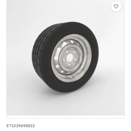
ET1029698822