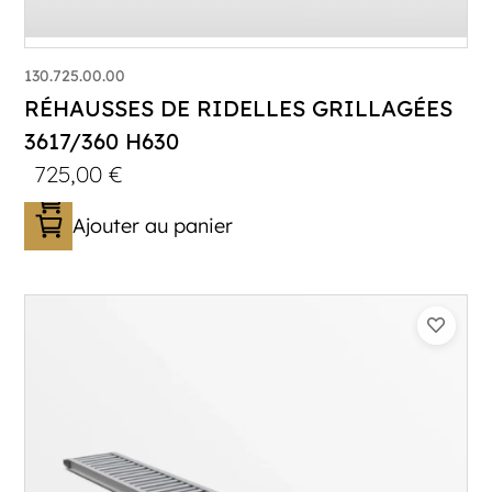
130.725.00.00
RÉHAUSSES DE RIDELLES GRILLAGÉES
3617/360 H630
725,00
€
Ajouter au panier