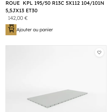
ROUE KPL 195/50 R13C 5X112 104/101N
5,5JX13 ET30
142,00
€
Ajouter au panier