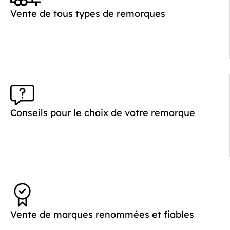
Poids à vide (kg) :
260
Vente de tous types de remorques
Longueur utile (mm) :
2640
Plancher :
Plancher en contreplaqué massif
Conseils pour le choix de votre remorque
Vente de marques renommées et fiables