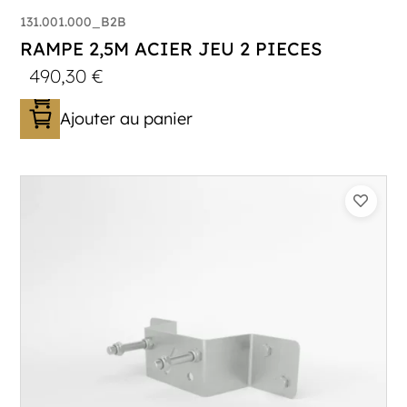
131.001.000_B2B
RAMPE 2,5M ACIER JEU 2 PIECES
490,30
€
Ajouter au panier