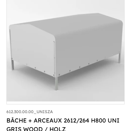
612.300.00.00_UNISZA
BÂCHE + ARCEAUX 2612/264 H800 UNI
GRIS WOOD / HOLZ