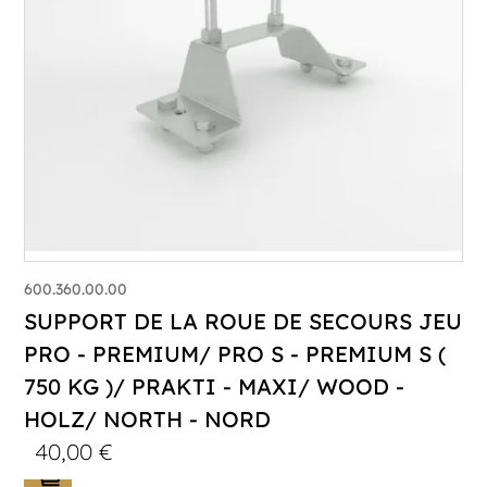
600.360.00.00
SUPPORT DE LA ROUE DE SECOURS JEU
PRO - PREMIUM/ PRO S - PREMIUM S (
750 KG )/ PRAKTI - MAXI/ WOOD -
HOLZ/ NORTH - NORD
40,00
€