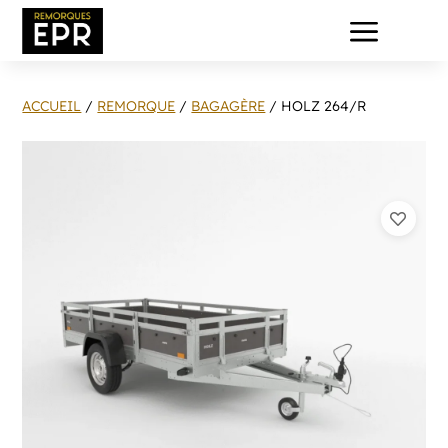
a
ACCUEIL
/
REMORQUE
/
BAGAGÈRE
/ HOLZ 264/R