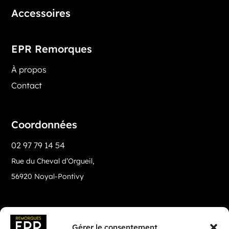
Accessoires
EPR Remorques
À propos
Contact
Coordonnées
02 97 79 14 54
Rue du Cheval d’Orgueil,
56920 Noyal-Pontivy
Gérer le consentement