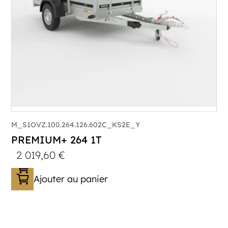
M_S1OVZ.100.264.126.602C_KS2E_Y
PREMIUM+ 264 1T
2 019,60
€
Ajouter au panier