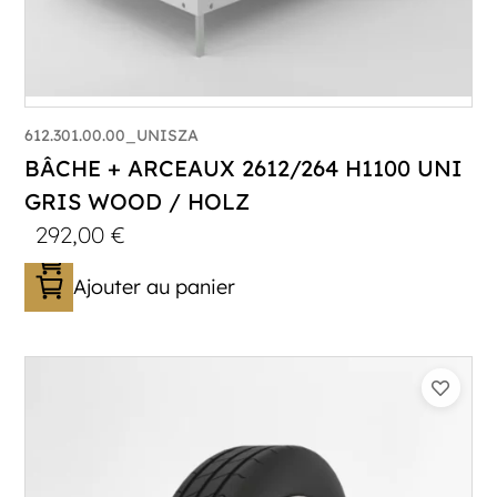
612.301.00.00_UNISZA
BÂCHE + ARCEAUX 2612/264 H1100 UNI
GRIS WOOD / HOLZ
292,00
€
Ajouter au panier