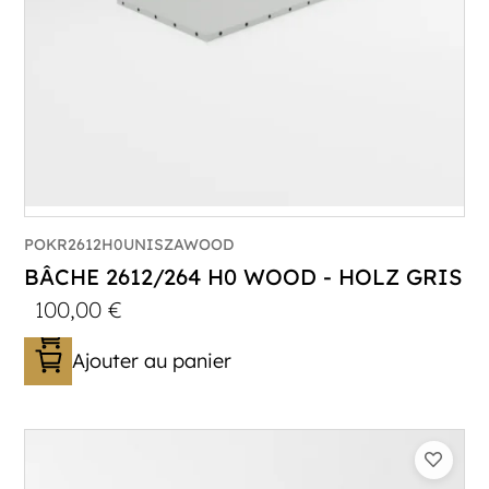
POKR2612H0UNISZAWOOD
BÂCHE 2612/264 H0 WOOD - HOLZ GRIS
100,00
€
Ajouter au panier