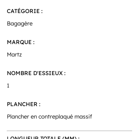
CATÉGORIE :
Bagagère
MARQUE :
Martz
NOMBRE D'ESSIEUX :
1
PLANCHER :
Plancher en contreplaqué massif
LONGUEUR TOTALE (MM) :