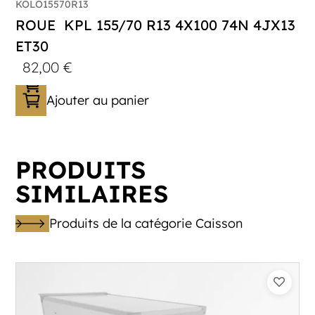
KOLO15570R13
ROUE KPL 155/70 R13 4X100 74N 4JX13
ET30
82,00
€
Ajouter au panier
PRODUITS
SIMILAIRES
Produits de la catégorie Caisson