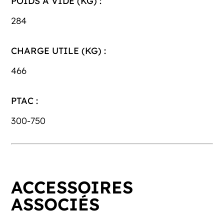
POIDS À VIDE (KG) :
284
CHARGE UTILE (KG) :
466
PTAC :
300-750
ACCESSOIRES
ASSOCIÉS