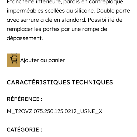
Etanchéité intérieure, parois en contreplaqué
imperméables scellées au silicone. Double porte
avec serrure a clé en standard. Possibilité de
remplacer les portes par une rampe de
dépassement.
Ajouter au panier
CARACTÉRISTIQUES TECHNIQUES
RÉFÉRENCE :
M_T2OVZ.075.250.125.0212_USNE_X
CATÉGORIE :