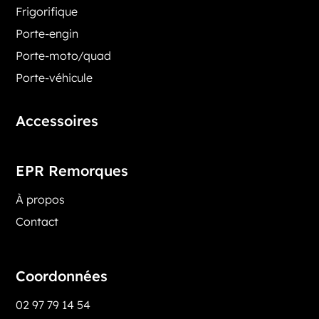
Frigorifique
Porte-engin
Porte-moto/quad
Porte-véhicule
Accessoires
EPR Remorques
À propos
Contact
Coordonnées
02 97 79 14 54