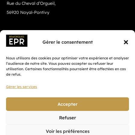
Rue du Cheval d’Orgueil,
56920 Noyal-Pontivy
Gérer le consentement
Nous utilisons des cookies pour optimiser votre expérience et analyser
l’audience de notre site. Vous pouvez accepter ou refuser leur
utilisation. Certaines fonctionnalités pourraient être affectées en cas
de refus.
Gérer les services
Fait avec ♡ en Bretagne par
Breizh tandem
Accepter
Refuser
Confidentialité
Voir les préférences
CGV