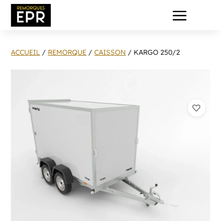
a
ACCUEIL
/
REMORQUE
/
CAISSON
/ KARGO 250/2