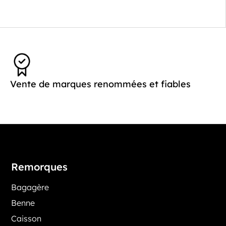
Vente de marques renommées et fiables
Remorques
Bagagère
Benne
Caisson