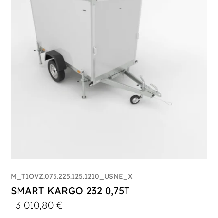
M_T1OVZ.075.225.125.1210_USNE_X
SMART KARGO 232 0,75T
3 010,80
€