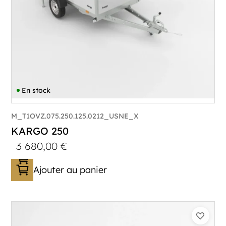
En stock
M_T1OVZ.075.250.125.0212_USNE_X
KARGO 250
3 680,00
€
Ajouter au panier