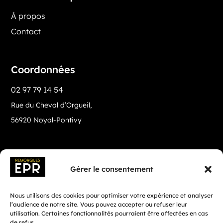
À propos
Contact
Coordonnées
02 97 79 14 54
Rue du Cheval d’Orgueil,
56920 Noyal-Pontivy
Gérer le consentement
Nous utilisons des cookies pour optimiser votre expérience et analyser
l’audience de notre site. Vous pouvez accepter ou refuser leur
utilisation. Certaines fonctionnalités pourraient être affectées en cas
de refus.