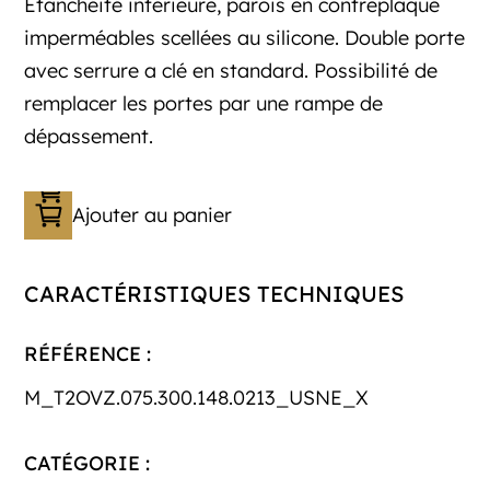
Etanchéité intérieure, parois en contreplaqué
imperméables scellées au silicone. Double porte
avec serrure a clé en standard. Possibilité de
remplacer les portes par une rampe de
dépassement.
Ajouter au panier
CARACTÉRISTIQUES TECHNIQUES
RÉFÉRENCE :
M_T2OVZ.075.300.148.0213_USNE_X
CATÉGORIE :