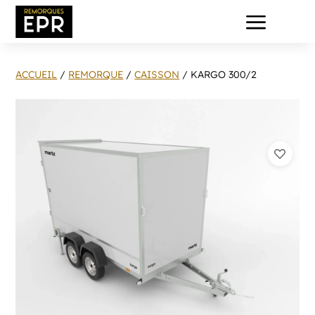
a
ACCUEIL
/
REMORQUE
/
CAISSON
/ KARGO 300/2