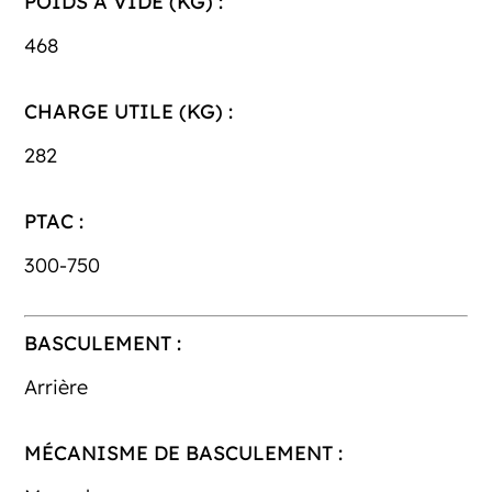
POIDS À VIDE (KG) :
468
CHARGE UTILE (KG) :
282
PTAC :
300-750
BASCULEMENT :
Arrière
MÉCANISME DE BASCULEMENT :