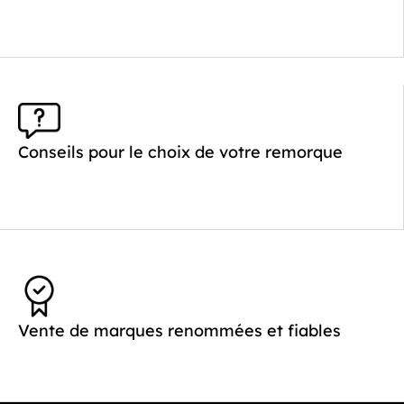
Longueur utile (mm) :
2500
Plancher :
Plancher en contreplaqué massif
Conseils pour le choix de votre remorque
Vente de marques renommées et fiables