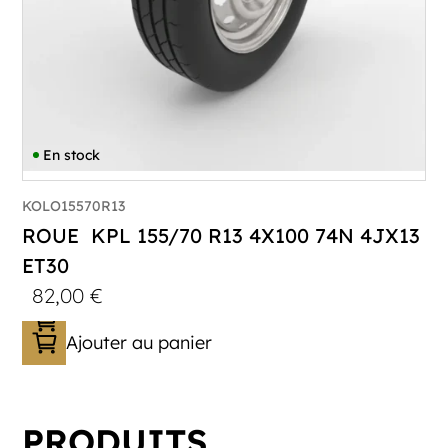
En stock
KOLO15570R13
ROUE KPL 155/70 R13 4X100 74N 4JX13
ET30
82,00
€
Ajouter au panier
PRODUITS