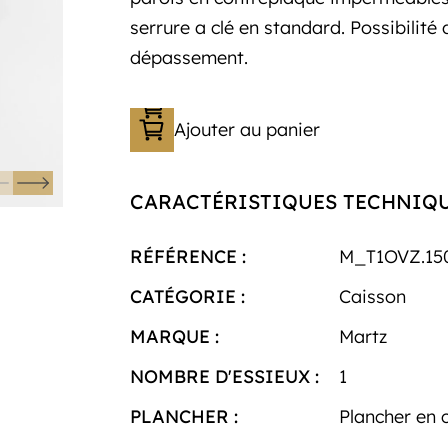
serrure a clé en standard. Possibilit
dépassement.
Ajouter au panier
CARACTÉRISTIQUES TECHNIQ
RÉFÉRENCE :
M_T1OVZ.15
CATÉGORIE :
Caisson
MARQUE :
Martz
NOMBRE D'ESSIEUX :
1
PLANCHER :
Plancher en 