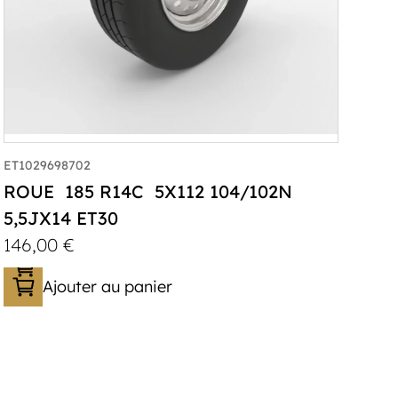
ET1029698702
ROUE 185 R14C 5X112 104/102N
5,5JX14 ET30
146,00
€
Ajouter au panier