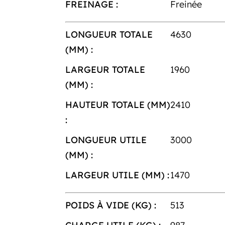
FREINAGE :
Freinée
LONGUEUR TOTALE
4630
(MM) :
LARGEUR TOTALE
1960
(MM) :
HAUTEUR TOTALE (MM)
2410
:
LONGUEUR UTILE
3000
(MM) :
LARGEUR UTILE (MM) :
1470
POIDS À VIDE (KG) :
513