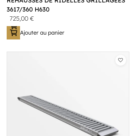
RÉHAUSSES DE RIDELLES GRILLAGÉES
3617/360 H630
725,00
€
Ajouter au panier