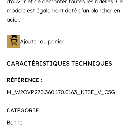
d’ouvrir et de démonter toutes les ridelles. Ce
modele est également doté d’un plancher en
acier.
Ajouter au panier
CARACTÉRISTIQUES TECHNIQUES
RÉFÉRENCE :
M_W2OVP.270.360.170.0163_KT3E_V_C5G
CATÉGORIE :
Benne