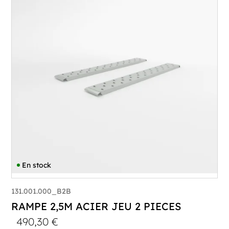
En stock
131.001.000_B2B
RAMPE 2,5M ACIER JEU 2 PIECES
490,30
€