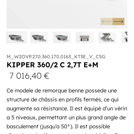
M_W2OVP.270.360.170.0163_KT3E_V_C5G
KIPPER 360/2 C 2,7T E+M
7 016,40
€
Ce modele de remorque benne possede une
structure de châssis en profils fermés, ce qui
augmente sa résistance. Il est équipé d’un vérin
a 5 niveaux, permettant un plus grand angle de
basculement (jusqu’a 50°). Il est possible