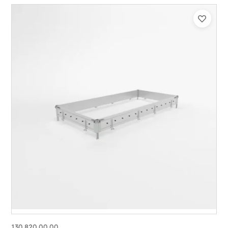
130.820.00.00