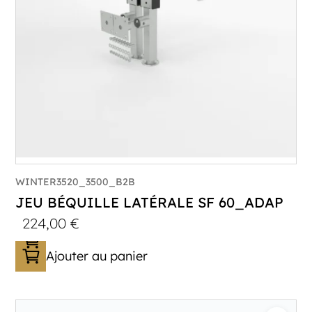
WINTER3520_3500_B2B
JEU BÉQUILLE LATÉRALE SF 60_ADAP
224,00
€
Ajouter au panier