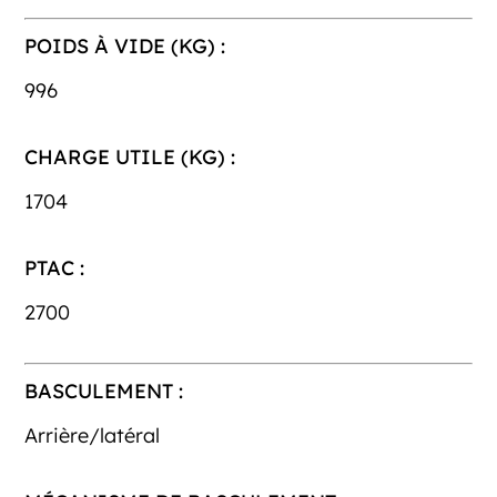
POIDS À VIDE (KG) :
996
CHARGE UTILE (KG) :
1704
PTAC :
2700
BASCULEMENT :
Arrière/latéral