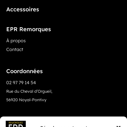
Accessoires
EPR Remorques
À propos
Contact
Coordonnées
02 97 79 14 54
Rue du Cheval d’Orgueil,
56920 Noyal-Pontivy