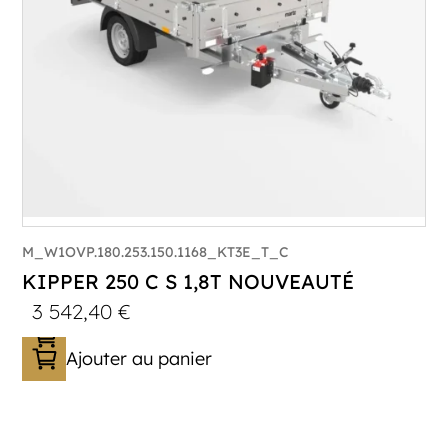
M_W1OVP.180.253.150.1168_KT3E_T_C
KIPPER 250 C S 1,8T NOUVEAUTÉ
3 542,40
€
Ajouter au panier