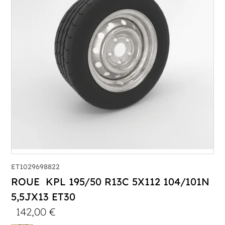
ET1029698822
ROUE KPL 195/50 R13C 5X112 104/101N
5,5JX13 ET30
142,00
€