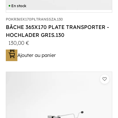
En stock
POKR365X170PŁTRANSSZA.130
BÂCHE 365X170 PLATE TRANSPORTER -
HOCHLADER GRIS.130
130,00
€
Ajouter au panier