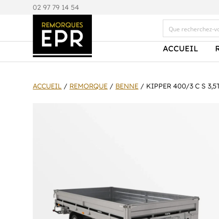
0
2 97 79 14 54
ACCUEIL
ACCUEIL
/
REMORQUE
/
BENNE
/ KIPPER 400/3 C S 3,5