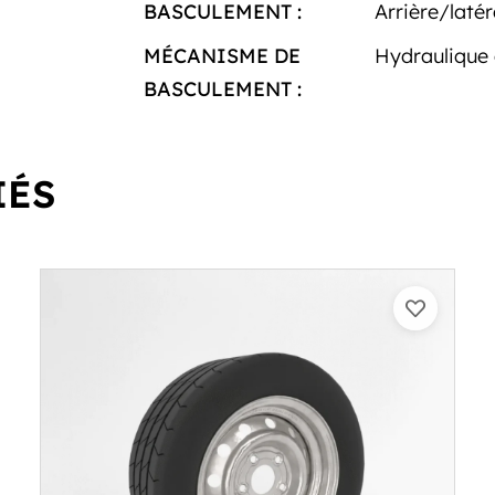
BASCULEMENT :
Arrière/latér
MÉCANISME DE
Hydraulique 
BASCULEMENT :
IÉS