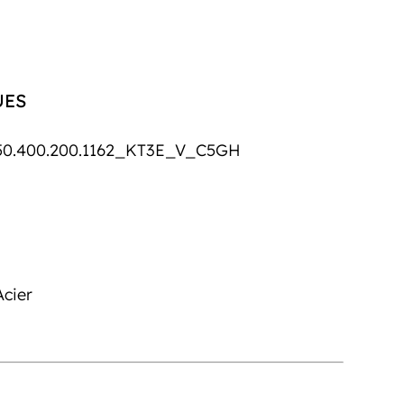
UES
0.400.200.1162_KT3E_V_C5GH
Acier