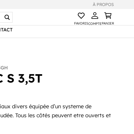
À PROPOS
FAVORIS
PANIER
COMPTE
TACT
5GH
 S 3,5T
iaux divers équipée d’un systeme de
udée. Tous les côtés peuvent etre ouverts et