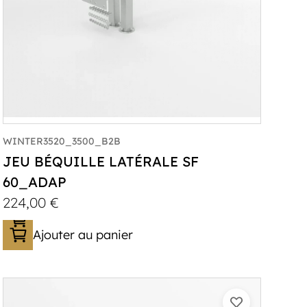
WINTER3520_3500_B2B
JEU BÉQUILLE LATÉRALE SF
60_ADAP
224,00
€
Ajouter au panier