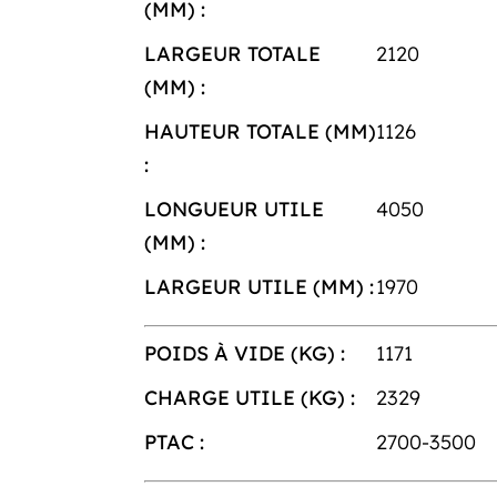
(MM) :
LARGEUR TOTALE
2120
(MM) :
HAUTEUR TOTALE (MM)
1126
:
LONGUEUR UTILE
4050
(MM) :
LARGEUR UTILE (MM) :
1970
POIDS À VIDE (KG) :
1171
CHARGE UTILE (KG) :
2329
PTAC :
2700-3500