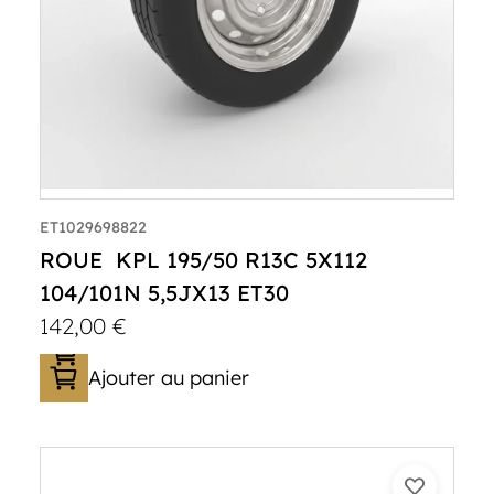
ET1029698822
ROUE KPL 195/50 R13C 5X112
104/101N 5,5JX13 ET30
142,00
€
Ajouter au panier