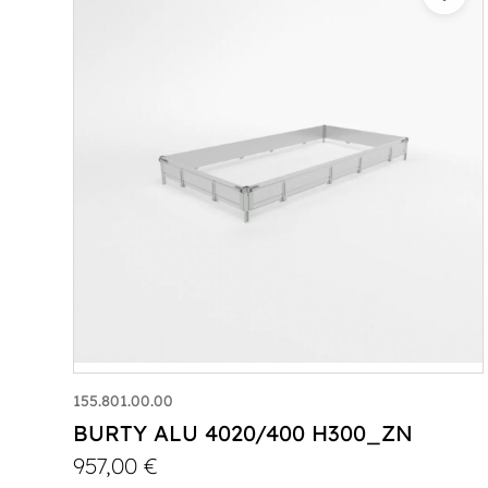
155.801.00.00
BURTY ALU 4020/400 H300_ZN
957,00
€