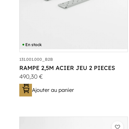
En stock
131.001.000_B2B
RAMPE 2,5M ACIER JEU 2 PIECES
490,30
€
Ajouter au panier