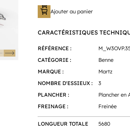
Ajouter au panier
CARACTÉRISTIQUES TECHNIQ
RÉFÉRENCE :
M_W3OVP.35
CATÉGORIE :
Benne
MARQUE :
Martz
NOMBRE D'ESSIEUX :
3
PLANCHER :
Plancher en 
FREINAGE :
Freinée
LONGUEUR TOTALE
5680