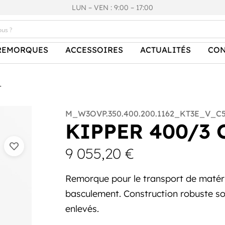
LUN – VEN : 9:00 – 17:00
REMORQUES
ACCESSOIRES
ACTUALITÉS
CON
T
M_W3OVP.350.400.200.1162_KT3E_V_C
KIPPER 400/3 C
9 055,20
€
Remorque pour le transport de matér
basculement. Construction robuste so
enlevés.