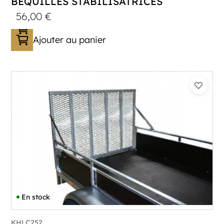
BÉQUILLES STABILISATRICES
56,00
€
Ajouter au panier
En stock
KHLC252