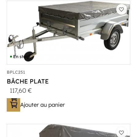
En stock
BPLC251
BÂCHE PLATE
117,60
€
Ajouter au panier