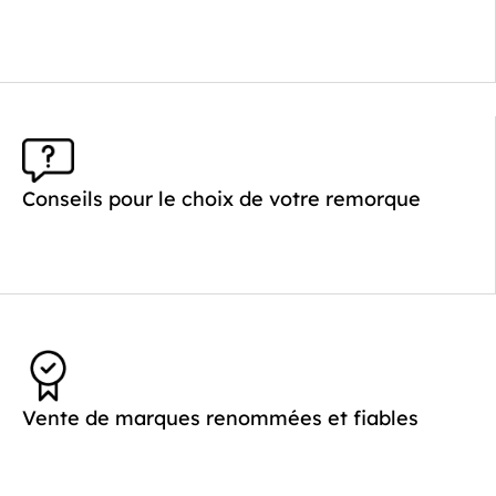
Longueur utile (mm) :
2640
Plancher :
Plancher en contreplaqué massif
Conseils pour le choix de votre remorque
Vente de marques renommées et fiables