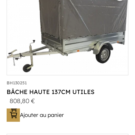
BH130251
BÂCHE HAUTE 137CM UTILES
808,80
€
Ajouter au panier