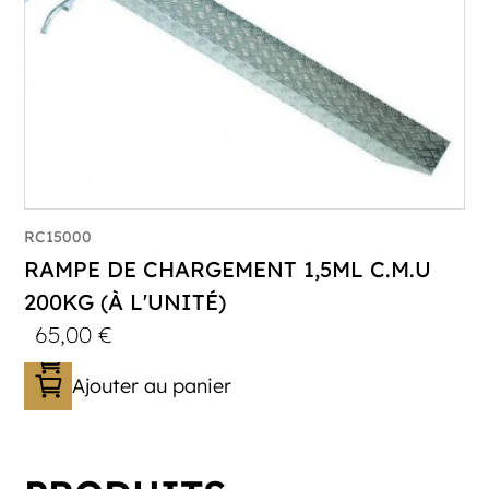
RC15000
RAMPE DE CHARGEMENT 1,5ML C.M.U
200KG (À L'UNITÉ)
65,00
€
Ajouter au panier