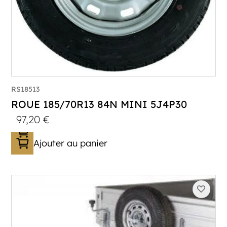
RS18513
ROUE 185/70R13 84N MINI 5J4P30
97,20
€
Ajouter au panier