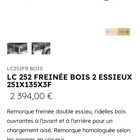
LC252FR BOIS
LC 252 FREINÉE BOIS 2 ESSIEUX
251X135X3F
2 394,00
€
Remorque freinée double essieu, ridelles bois
ouvrantes à l’avant et à l’arrière pour un
chargement aisé. Remorque homologuée selon
les normes en vigueur.