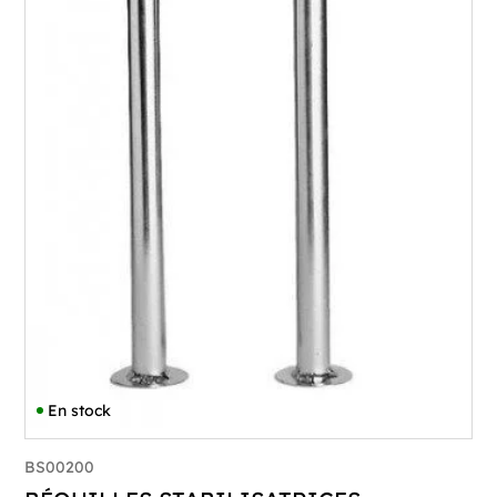
En stock
BS00200