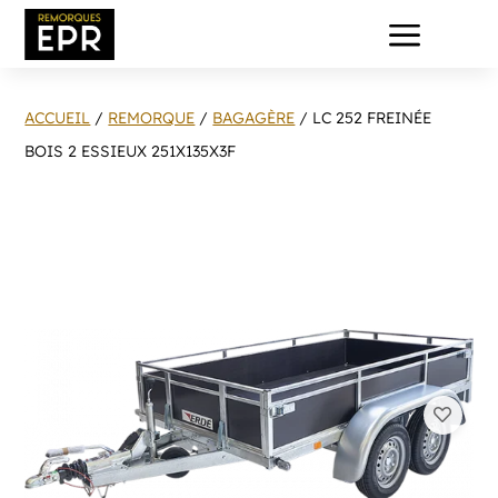
a
ACCUEIL
/
REMORQUE
/
BAGAGÈRE
/ LC 252 FREINÉE
BOIS 2 ESSIEUX 251X135X3F