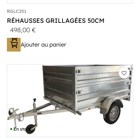
RGLC251
RÉHAUSSES GRILLAGÉES 50CM
498,00
€
Ajouter au panier
En stock