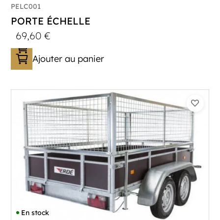
PELC001
PORTE ÉCHELLE
69,60
€
Ajouter au panier
En stock