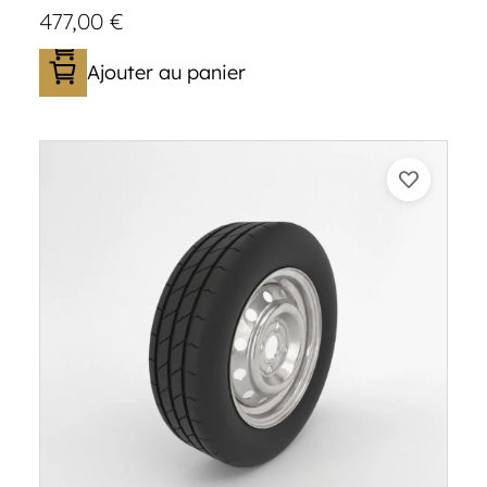
477,00
€
Ajouter au panier