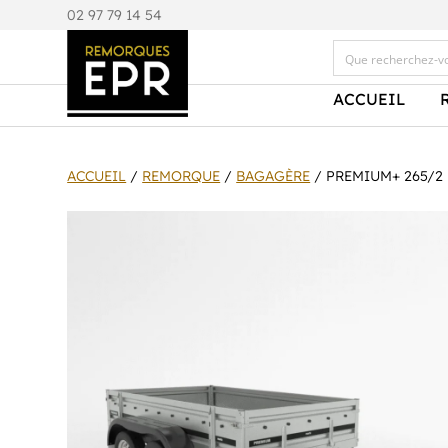
0
2 97 79 14 54
ACCUEIL
ACCUEIL
/
REMORQUE
/
BAGAGÈRE
/ PREMIUM+ 265/2 