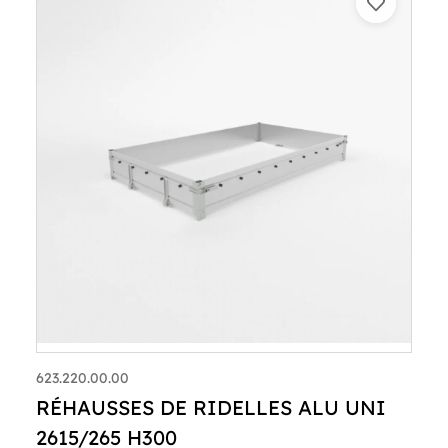
623.220.00.00
RÉHAUSSES DE RIDELLES ALU UNI
2615/265 H300