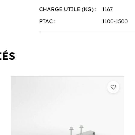
CHARGE UTILE (KG) :
1167
PTAC :
1100-1500
IÉS