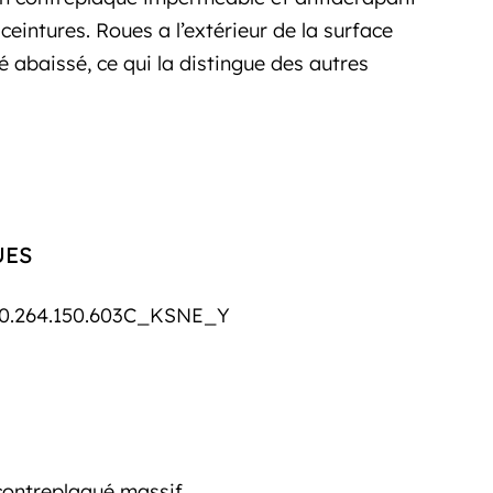
eintures. Roues a l’extérieur de la surface
 abaissé, ce qui la distingue des autres
UES
0.264.150.603C_KSNE_Y
contreplaqué massif