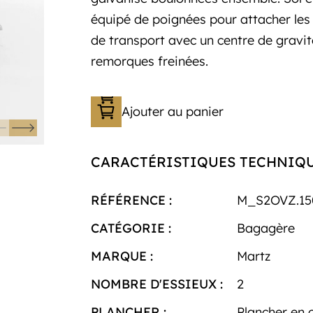
équipé de poignées pour attacher les c
de transport avec un centre de gravité
remorques freinées.
Ajouter au panier
CARACTÉRISTIQUES TECHNIQ
RÉFÉRENCE :
M_S2OVZ.15
CATÉGORIE :
Bagagère
MARQUE :
Martz
NOMBRE D'ESSIEUX :
2
PLANCHER :
Plancher en 