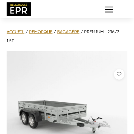
a
ACCUEIL
/
REMORQUE
/
BAGAGÈRE
/ PREMIUM+ 296/2
1,5T