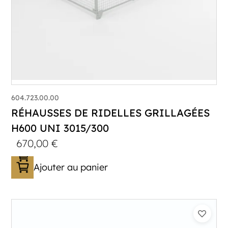
604.723.00.00
RÉHAUSSES DE RIDELLES GRILLAGÉES
H600 UNI 3015/300
670,00
€
Ajouter au panier