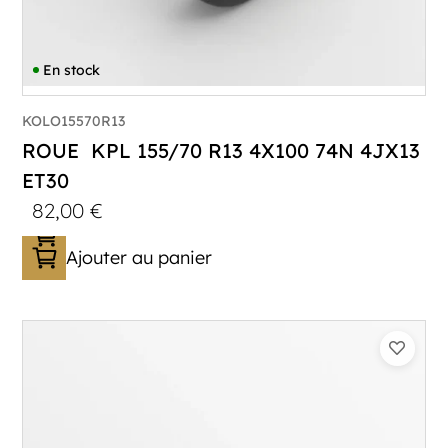
En stock
KOLO15570R13
ROUE KPL 155/70 R13 4X100 74N 4JX13
ET30
82,00
€
Ajouter au panier