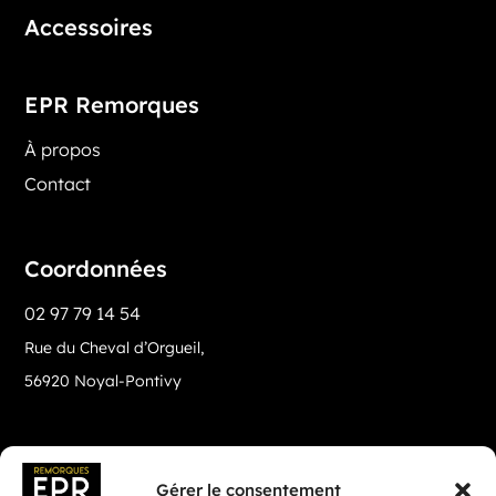
Accessoires
EPR Remorques
À propos
Contact
Coordonnées
02 97 79 14 54
Rue du Cheval d’Orgueil,
56920 Noyal-Pontivy
Gérer le consentement