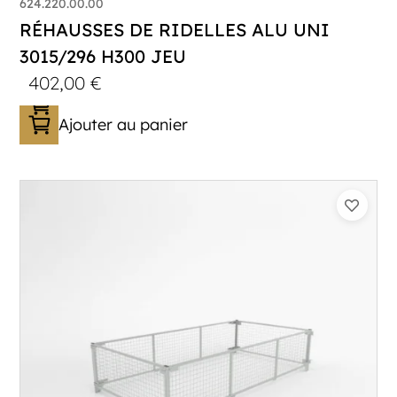
624.220.00.00
RÉHAUSSES DE RIDELLES ALU UNI
3015/296 H300 JEU
402,00
€
Ajouter au panier