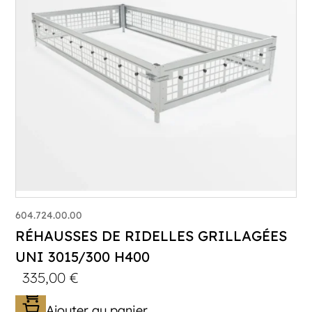
604.724.00.00
RÉHAUSSES DE RIDELLES GRILLAGÉES
UNI 3015/300 H400
335,00
€
Ajouter au panier