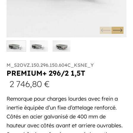
M_S2OVZ.150.296.150.604C_KSNE_Y
PREMIUM+ 296/2 1,5T
2 746,80
€
Remorque pour charges lourdes avec frein a
inertie équipée d’un fixe d’attelage renforcé.
Côtés en acier galvanisé de 400 mm de
hauteur avec côtés avant et arriere ouvrables.