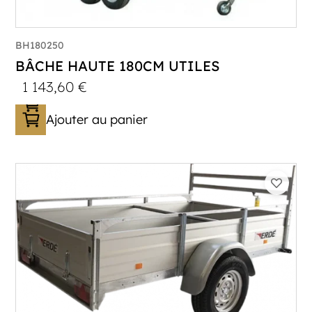
BH180250
BÂCHE HAUTE 180CM UTILES
1 143,60
€
Ajouter au panier