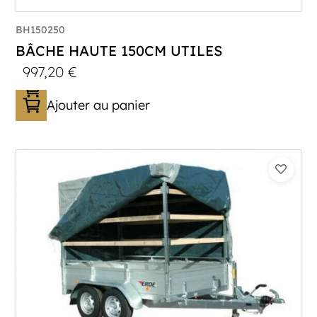
BH150250
BÂCHE HAUTE 150CM UTILES
997,20
€
Ajouter au panier