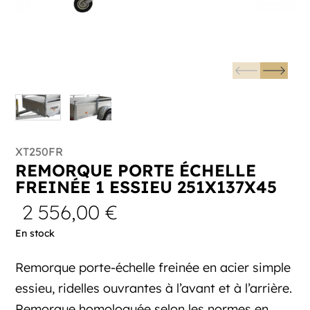
XT250FR
REMORQUE PORTE ÉCHELLE
FREINÉE 1 ESSIEU 251X137X45
2 556,00
€
En stock
Remorque porte-échelle freinée en acier simple
essieu, ridelles ouvrantes à l’avant et à l’arrière.
Remorque homologuée selon les normes en