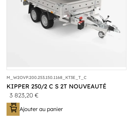
M_W2OVP.200.253.150.1168_KT3E_T_C
KIPPER 250/2 C S 2T NOUVEAUTÉ
3 823,20
€
Ajouter au panier