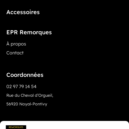
Accessoires
EPR Remorques
À propos
Contact
Coordonnées
02 97 79 14 54
Rue du Cheval d’Orgueil,
56920 Noyal-Pontivy