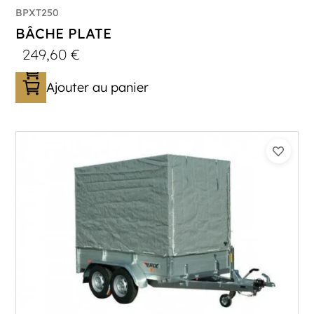
BPXT250
BÂCHE PLATE
249,60
€
Ajouter au panier