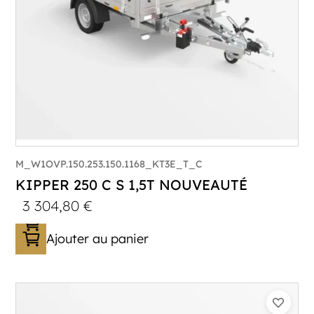
M_W1OVP.150.253.150.1168_KT3E_T_C
KIPPER 250 C S 1,5T NOUVEAUTÉ
3 304,80
€
Ajouter au panier