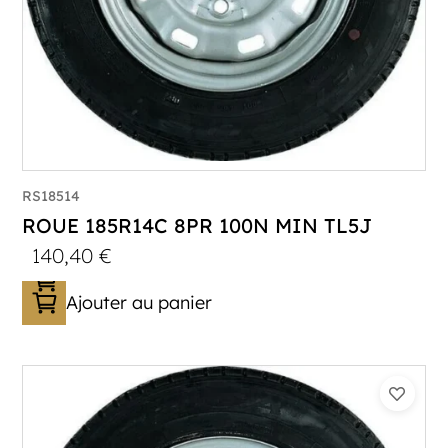
RS18514
ROUE 185R14C 8PR 100N MIN TL5J
140,40
€
Ajouter au panier