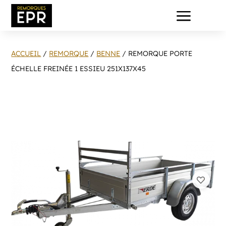
a
ACCUEIL
/
REMORQUE
/
BENNE
/ REMORQUE PORTE
ÉCHELLE FREINÉE 1 ESSIEU 251X137X45