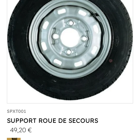
SPXT001
SUPPORT ROUE DE SECOURS
49,20
€