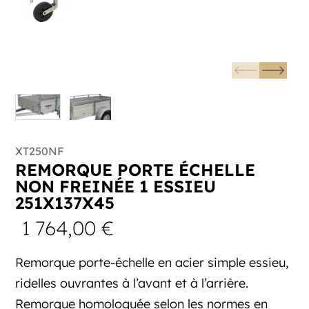
XT250NF
REMORQUE PORTE ÉCHELLE
NON FREINÉE 1 ESSIEU
251X137X45
1 764,00
€
Remorque porte-échelle en acier simple essieu,
ridelles ouvrantes à l’avant et à l’arrière.
Remorque homologuée selon les normes en