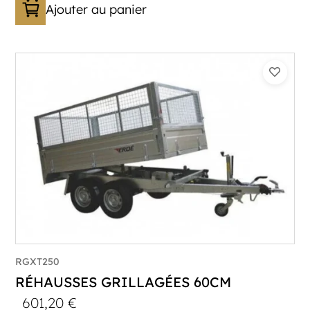
Ajouter au panier
RGXT250
RÉHAUSSES GRILLAGÉES 60CM
601,20
€