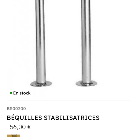
En stock
BS00200
BÉQUILLES STABILISATRICES
56,00
€