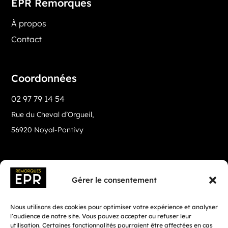
EPR Remorques
À propos
Contact
Coordonnées
02 97 79 14 54
Rue du Cheval d’Orgueil,
56920 Noyal-Pontivy
Gérer le consentement
Nous utilisons des cookies pour optimiser votre expérience et analyser
l’audience de notre site. Vous pouvez accepter ou refuser leur
utilisation. Certaines fonctionnalités pourraient être affectées en cas