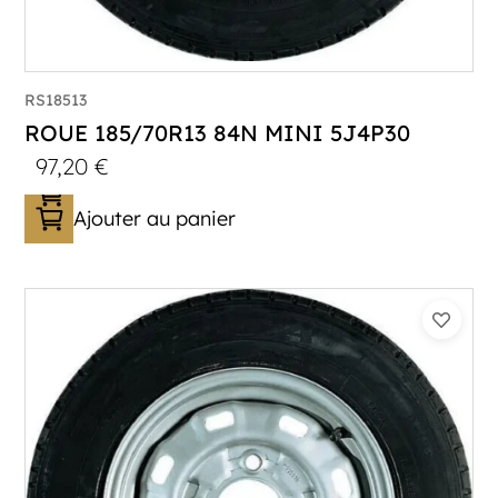
RS18513
ROUE 185/70R13 84N MINI 5J4P30
97,20
€
Ajouter au panier