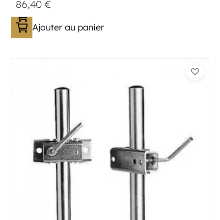
86,40
€
Ajouter au panier