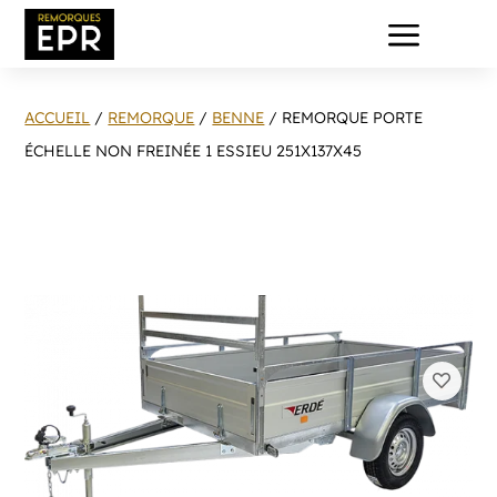
a
ACCUEIL
/
REMORQUE
/
BENNE
/ REMORQUE PORTE
ÉCHELLE NON FREINÉE 1 ESSIEU 251X137X45