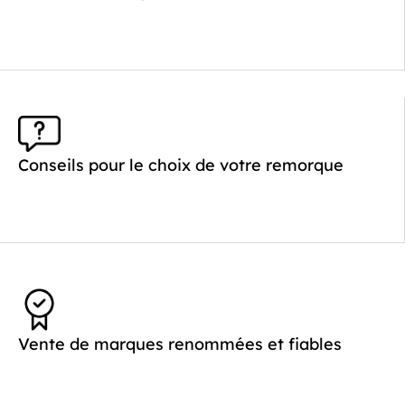
Longueur utile (mm) :
2530
Plancher :
Plancher en Acier
Conseils pour le choix de votre remorque
Vente de marques renommées et fiables