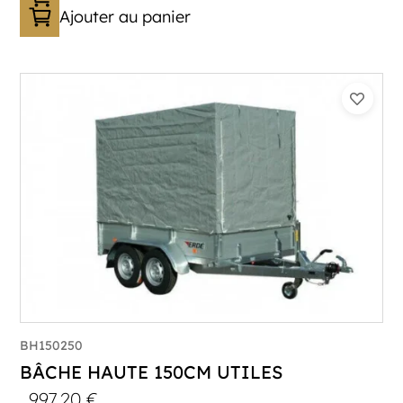
Ajouter au panier
BH150250
BÂCHE HAUTE 150CM UTILES
997,20
€