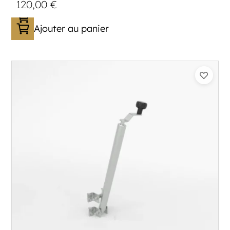
120,00
€
Ajouter au panier