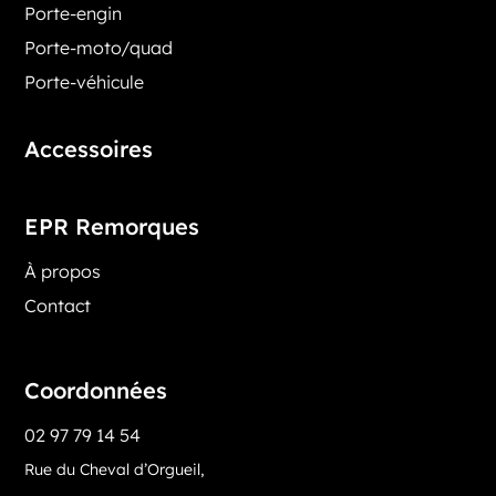
Porte-engin
Porte-moto/quad
Porte-véhicule
Accessoires
EPR Remorques
À propos
Contact
Coordonnées
02 97 79 14 54
Rue du Cheval d’Orgueil,