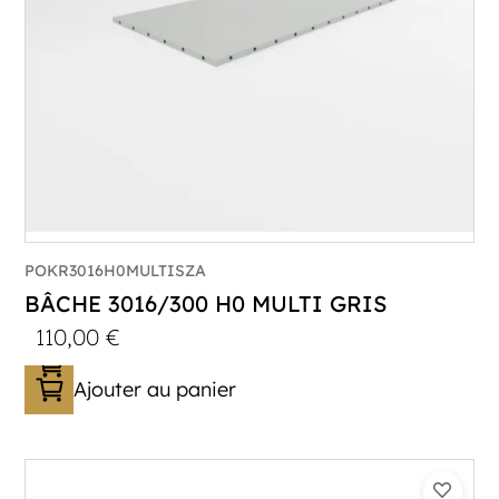
POKR3016H0MULTISZA
BÂCHE 3016/300 H0 MULTI GRIS
110,00
€
Ajouter au panier