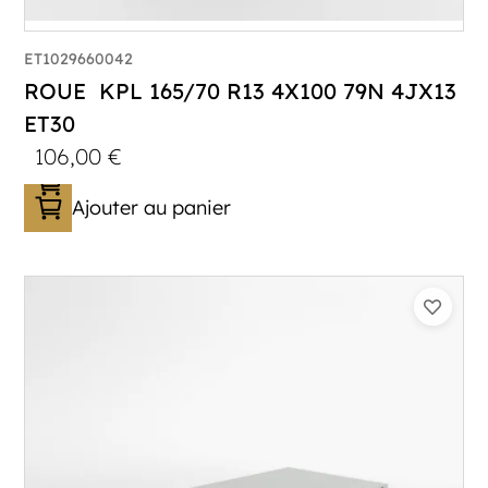
ET1029660042
ROUE KPL 165/70 R13 4X100 79N 4JX13
ET30
106,00
€
Ajouter au panier