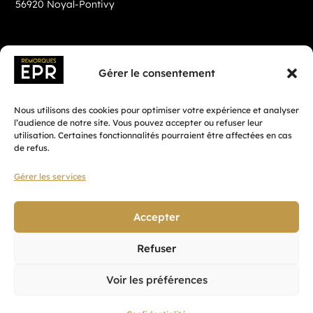
56920 Noyal-Pontivy
Gérer le consentement
Nous utilisons des cookies pour optimiser votre expérience et analyser
l’audience de notre site. Vous pouvez accepter ou refuser leur
utilisation. Certaines fonctionnalités pourraient être affectées en cas
de refus.
Gérer les services
Fait avec ♡ en Bretagne par
Breizh tandem
Accepter
Refuser
Confidentialité
Voir les préférences
CGV
Mentions légales