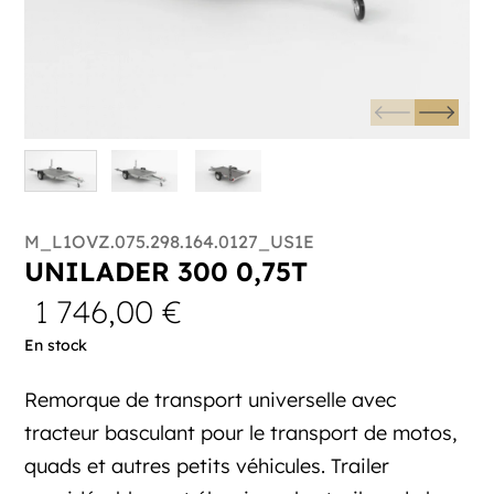
M_L1OVZ.075.298.164.0127_US1E
UNILADER 300 0,75T
1 746,00
€
En stock
Remorque de transport universelle avec
tracteur basculant pour le transport de motos,
quads et autres petits véhicules. Trailer