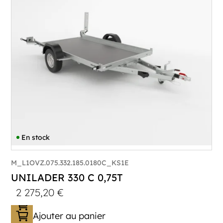
En stock
M_L1OVZ.075.332.185.0180C_KS1E
UNILADER 330 C 0,75T
2 275,20
€
Ajouter au panier