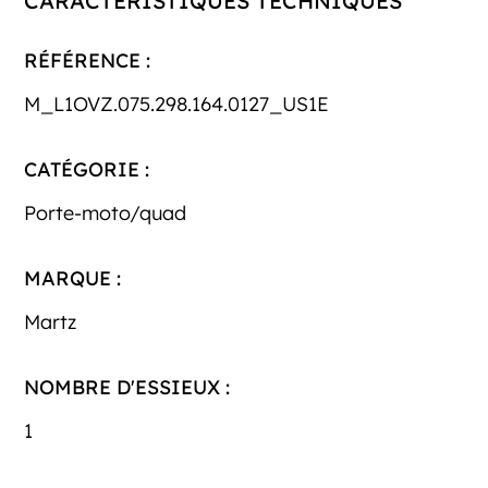
CARACTÉRISTIQUES TECHNIQUES
RÉFÉRENCE :
M_L1OVZ.075.298.164.0127_US1E
CATÉGORIE :
Porte-moto/quad
MARQUE :
Martz
NOMBRE D'ESSIEUX :
1