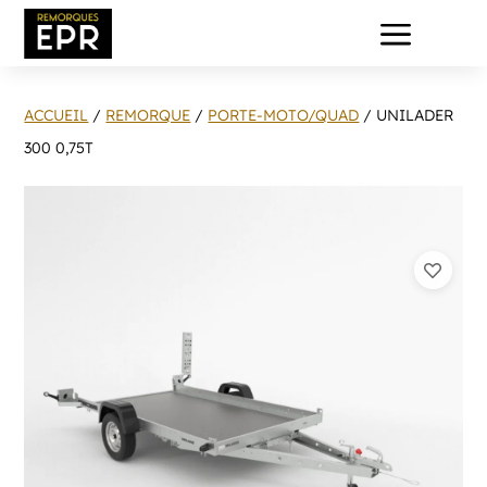
a
ACCUEIL
/
REMORQUE
/
PORTE-MOTO/QUAD
/ UNILADER
300 0,75T