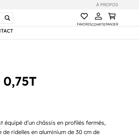
À PROPOS
FAVORIS
PANIER
COMPTE
TACT
 0,75T
 équipé d’un châssis en profilés fermés,
e de ridelles en aluminium de 30 cm de