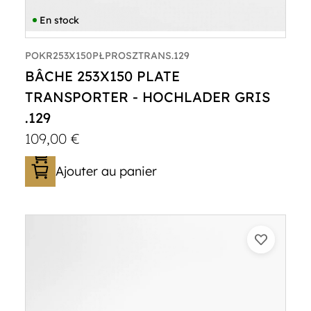
En stock
POKR253X150PŁPROSZTRANS.129
BÂCHE 253X150 PLATE
TRANSPORTER - HOCHLADER GRIS
.129
109,00
€
Ajouter au panier