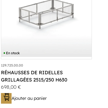
En stock
129.725.00.00
RÉHAUSSES DE RIDELLES
GRILLAGÉES 2515/250 H630
698,00
€
Ajouter au panier