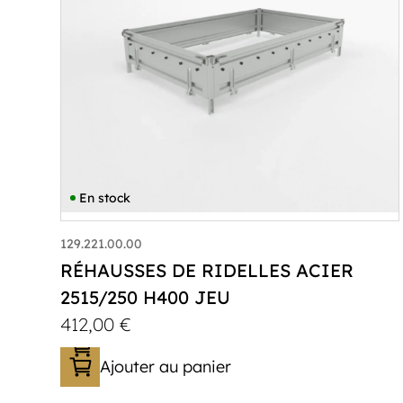
En stock
129.221.00.00
RÉHAUSSES DE RIDELLES ACIER
2515/250 H400 JEU
412,00
€
Ajouter au panier