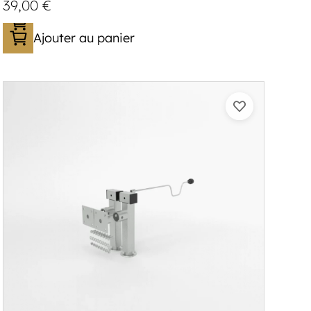
39,00
€
Ajouter au panier