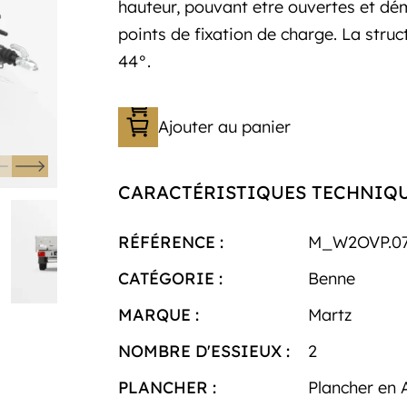
hauteur, pouvant etre ouvertes et dém
points de fixation de charge. La stru
44°.
Ajouter au panier
CARACTÉRISTIQUES TECHNIQ
RÉFÉRENCE :
M_W2OVP.07
CATÉGORIE :
Benne
MARQUE :
Martz
NOMBRE D'ESSIEUX :
2
PLANCHER :
Plancher en 