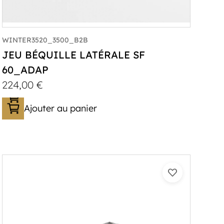
WINTER3520_3500_B2B
JEU BÉQUILLE LATÉRALE SF
60_ADAP
224,00
€
Ajouter au panier