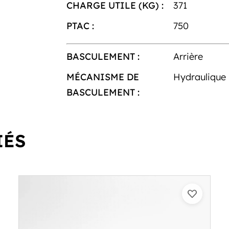
CHARGE UTILE (KG) :
371
PTAC :
750
BASCULEMENT :
Arrière
MÉCANISME DE
Hydraulique
BASCULEMENT :
IÉS