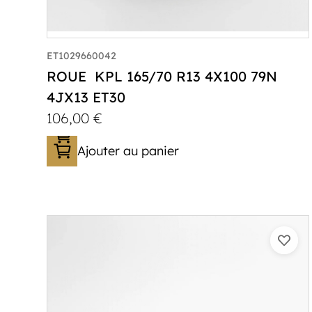
ET1029660042
ROUE KPL 165/70 R13 4X100 79N
4JX13 ET30
106,00
€
Ajouter au panier