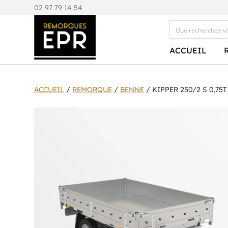
0
2 97 79 14 54
ACCUEIL
ACCUEIL
/
REMORQUE
/
BENNE
/ KIPPER 250/2 S 0,7