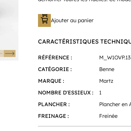
Ajouter au panier
CARACTÉRISTIQUES TECHNIQ
RÉFÉRENCE :
M_W1OVP.13
CATÉGORIE :
Benne
MARQUE :
Martz
NOMBRE D'ESSIEUX :
1
PLANCHER :
Plancher en 
FREINAGE :
Freinée