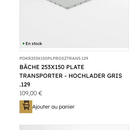
En stock
POKR253X150PŁPROSZTRANS.129
BÂCHE 253X150 PLATE
TRANSPORTER - HOCHLADER GRIS
.129
109,00
€
Ajouter au panier