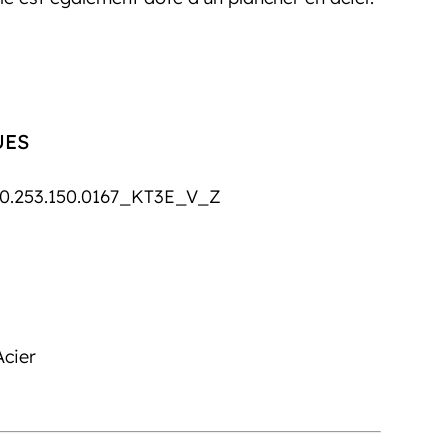
UES
0.253.150.0167_KT3E_V_Z
Acier