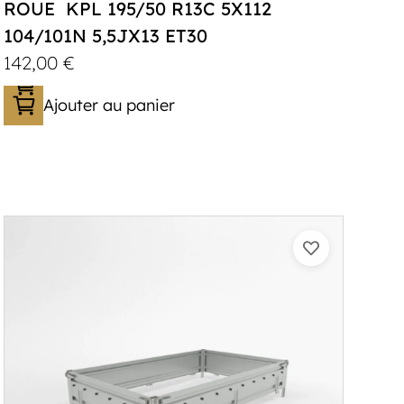
ROUE KPL 195/50 R13C 5X112
104/101N 5,5JX13 ET30
142,00
€
Ajouter au panier