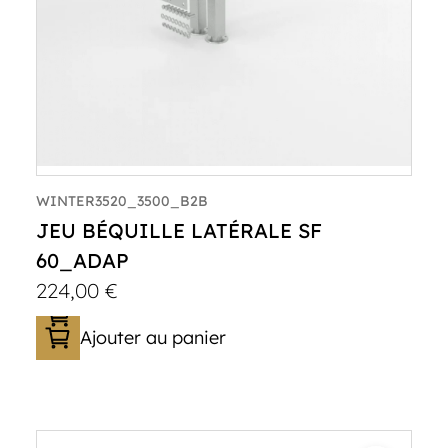
WINTER3520_3500_B2B
JEU BÉQUILLE LATÉRALE SF
60_ADAP
224,00
€
Ajouter au panier