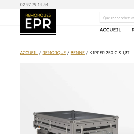
0
2 97 79 14 54
ACCUEIL
ACCUEIL
/
REMORQUE
/
BENNE
/ KIPPER 250 C S 1,3T