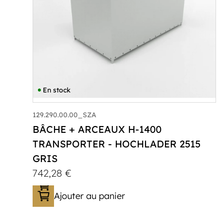
En stock
129.290.00.00_SZA
BÂCHE + ARCEAUX H-1400
TRANSPORTER - HOCHLADER 2515
GRIS
742,28
€
Ajouter au panier