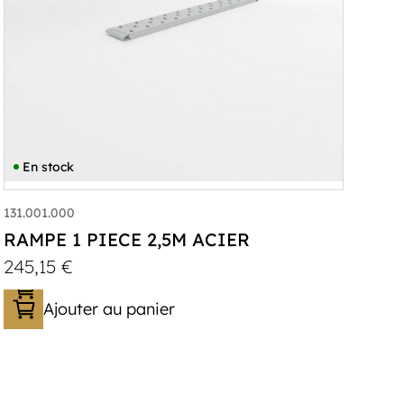
En stock
131.001.000
RAMPE 1 PIECE 2,5M ACIER
245,15
€
Ajouter au panier