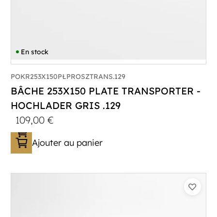
En stock
POKR253X150PŁPROSZTRANS.129
BÂCHE 253X150 PLATE TRANSPORTER -
HOCHLADER GRIS .129
109,00
€
Ajouter au panier