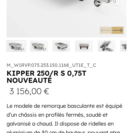
M_W1RVP.075.253.150.1168_UT1E_T_C
KIPPER 250/R S 0,75T
NOUVEAUTÉ
3 156,00
€
Le modele de remorque basculante est équipé
d’un châssis en profilés fermés, soudé et
galvanisé a chaud. Il dispose de ridelles en
aluminium de 30 cm de hauteur, pouvant etre