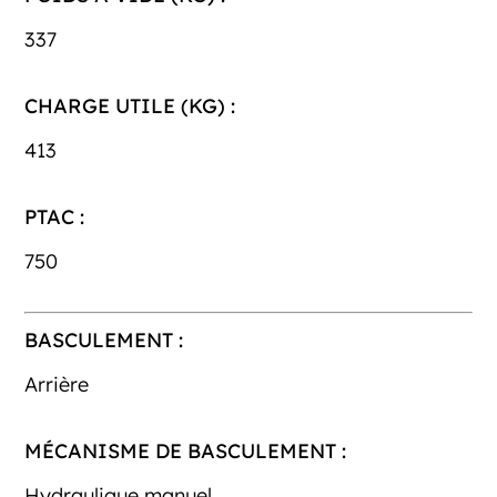
337
CHARGE UTILE (KG) :
413
PTAC :
750
BASCULEMENT :
Arrière
MÉCANISME DE BASCULEMENT :
Hydraulique manuel