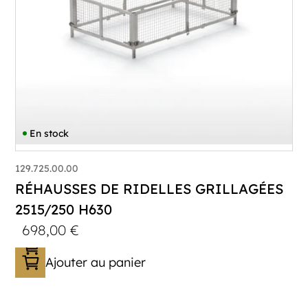
En stock
129.725.00.00
RÉHAUSSES DE RIDELLES GRILLAGÉES
2515/250 H630
698,00
€
Ajouter au panier