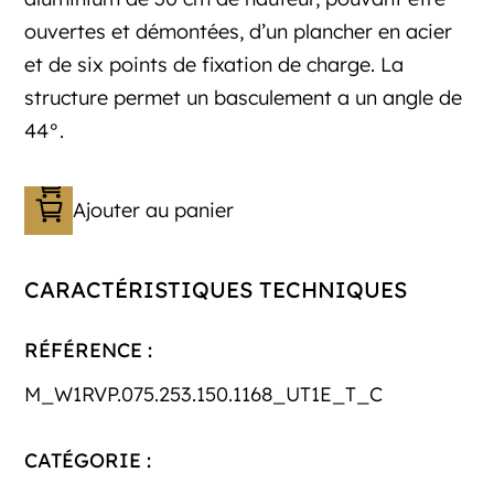
ouvertes et démontées, d’un plancher en acier
et de six points de fixation de charge. La
structure permet un basculement a un angle de
44°.
Ajouter au panier
CARACTÉRISTIQUES TECHNIQUES
RÉFÉRENCE :
M_W1RVP.075.253.150.1168_UT1E_T_C
CATÉGORIE :