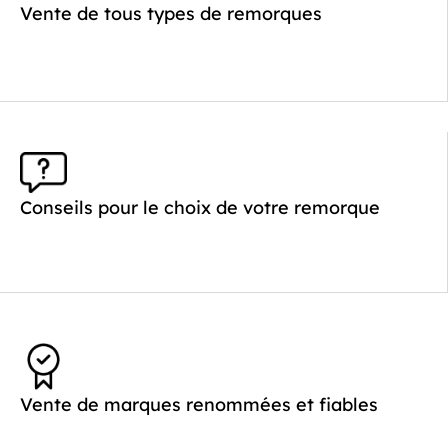
Poids à vide (kg) :
468
Vente de tous types de remorques
Longueur utile (mm) :
2530
Plancher :
Plancher en Acier
Conseils pour le choix de votre remorque
Vente de marques renommées et fiables