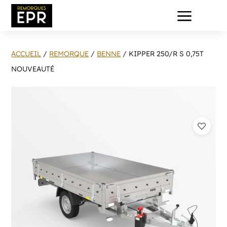
a
ACCUEIL
/
REMORQUE
/
BENNE
/ KIPPER 250/R S 0,75T
NOUVEAUTÉ