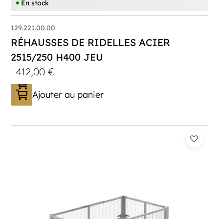
En stock
129.221.00.00
RÉHAUSSES DE RIDELLES ACIER
2515/250 H400 JEU
412,00
€
Ajouter au panier