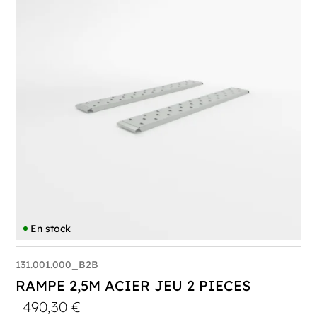
En stock
131.001.000_B2B
RAMPE 2,5M ACIER JEU 2 PIECES
490,30
€