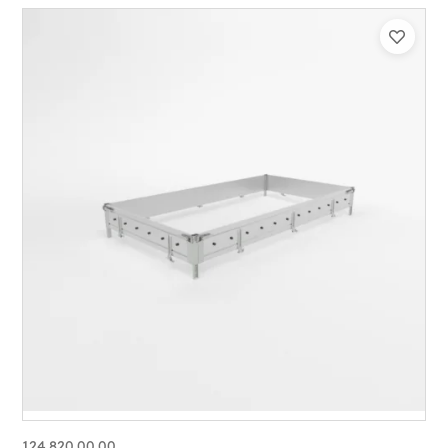
124.820.00.00