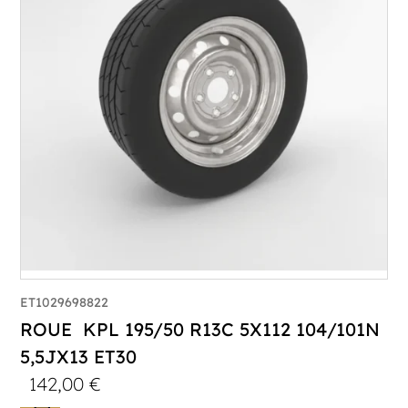
ET1029698822
ROUE KPL 195/50 R13C 5X112 104/101N
5,5JX13 ET30
142,00
€