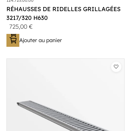
124.725.00.00
RÉHAUSSES DE RIDELLES GRILLAGÉES
3217/320 H630
725,00
€
Ajouter au panier