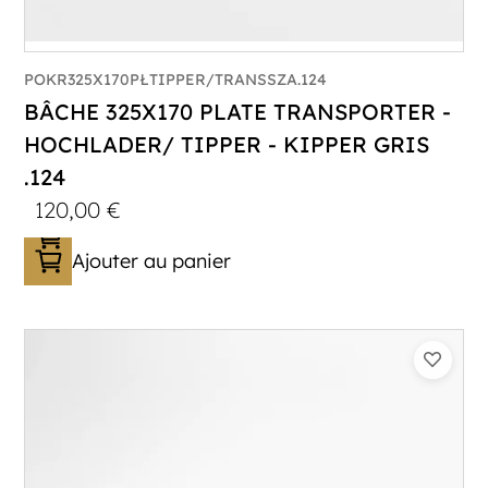
POKR325X170PŁTIPPER/TRANSSZA.124
BÂCHE 325X170 PLATE TRANSPORTER -
HOCHLADER/ TIPPER - KIPPER GRIS
.124
120,00
€
Ajouter au panier