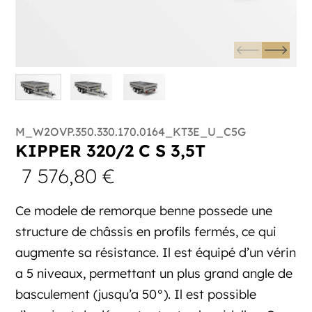
M_W2OVP.350.330.170.0164_KT3E_U_C5G
KIPPER 320/2 C S 3,5T
7 576,80
€
Ce modele de remorque benne possede une
structure de châssis en profils fermés, ce qui
augmente sa résistance. Il est équipé d’un vérin
a 5 niveaux, permettant un plus grand angle de
basculement (jusqu’a 50°). Il est possible