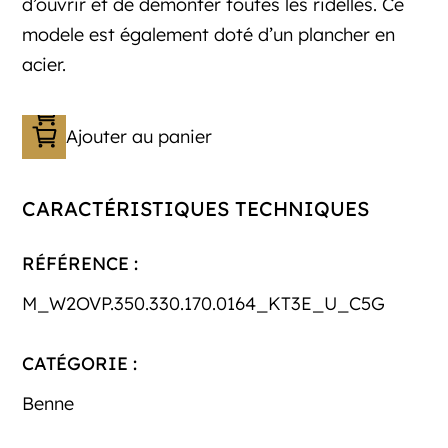
d’ouvrir et de démonter toutes les ridelles. Ce
modele est également doté d’un plancher en
acier.
Ajouter au panier
CARACTÉRISTIQUES TECHNIQUES
RÉFÉRENCE :
M_W2OVP.350.330.170.0164_KT3E_U_C5G
CATÉGORIE :
Benne