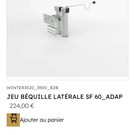
WINTER3520_3500_B2B
JEU BÉQUILLE LATÉRALE SF 60_ADAP
224,00
€
Ajouter au panier