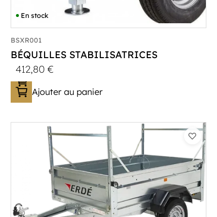
En stock
BSXR001
BÉQUILLES STABILISATRICES
412,80
€
Ajouter au panier