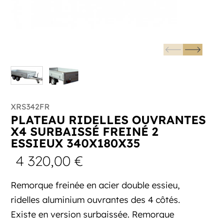
XRS342FR
PLATEAU RIDELLES OUVRANTES
X4 SURBAISSÉ FREINÉ 2
ESSIEUX 340X180X35
4 320,00
€
Remorque freinée en acier double essieu,
ridelles aluminium ouvrantes des 4 côtés.
Existe en version surbaissée. Remorque