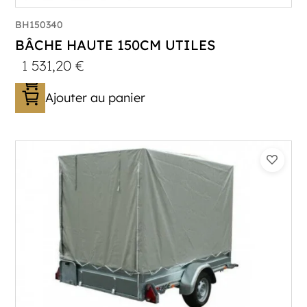
BH150340
BÂCHE HAUTE 150CM UTILES
1 531,20
€
Ajouter au panier