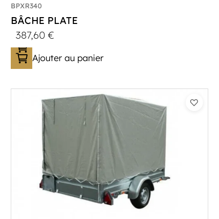
BPXR340
BÂCHE PLATE
387,60
€
Ajouter au panier