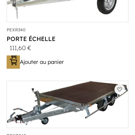
PEXR340
PORTE ÉCHELLE
111,60
€
Ajouter au panier