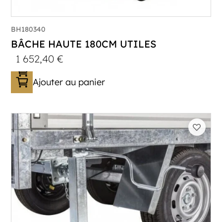
BH180340
BÂCHE HAUTE 180CM UTILES
1 652,40
€
Ajouter au panier