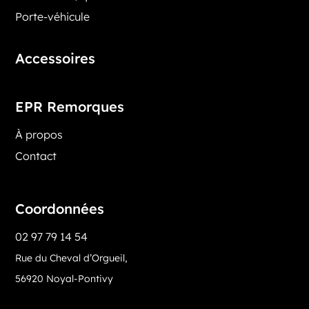
Porte-véhicule
Accessoires
EPR Remorques
À propos
Contact
Coordonnées
02 97 79 14 54
Rue du Cheval d’Orgueil,
56920 Noyal-Pontivy