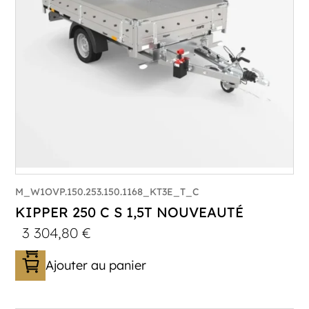
M_W1OVP.150.253.150.1168_KT3E_T_C
KIPPER 250 C S 1,5T NOUVEAUTÉ
3 304,80
€
Ajouter au panier