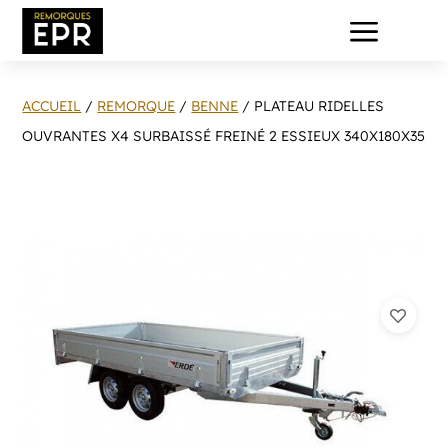
a
ACCUEIL
/
REMORQUE
/
BENNE
/ PLATEAU RIDELLES
OUVRANTES X4 SURBAISSÉ FREINÉ 2 ESSIEUX 340X180X35