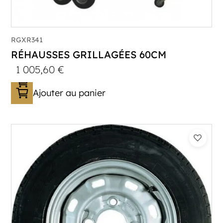
RGXR341
RÉHAUSSES GRILLAGÉES 60CM
1 005,60
€
Ajouter au panier