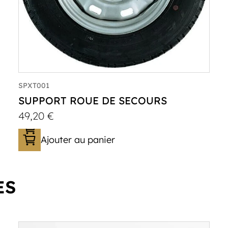
SPXT001
SUPPORT ROUE DE SECOURS
49,20
€
Ajouter au panier
ES