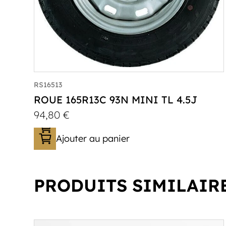
RS16513
ROUE 165R13C 93N MINI TL 4.5J
94,80
€
Ajouter au panier
PRODUITS SIMILAIR