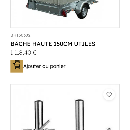
BH150302
BÂCHE HAUTE 150CM UTILES
1 118,40
€
Ajouter au panier