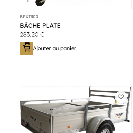
BPXT300
BÂCHE PLATE
283,20
€
Ajouter au panier