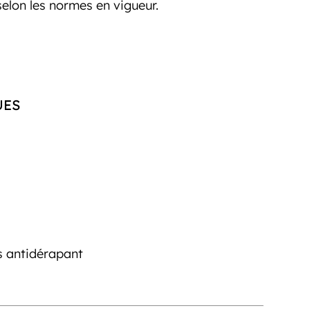
elon les normes en vigueur.
UES
s antidérapant