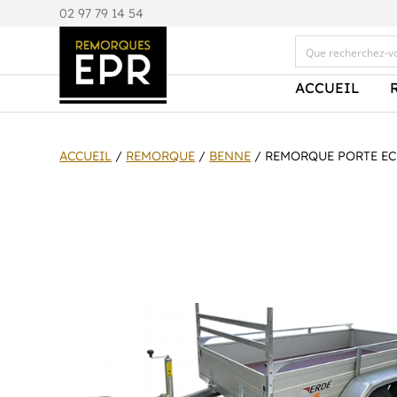
0
2 97 79 14 54
ACCUEIL
ACCUEIL
/
REMORQUE
/
BENNE
/ REMORQUE PORTE ECH