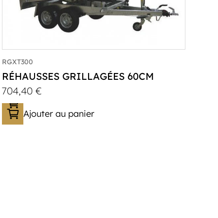
RGXT300
RÉHAUSSES GRILLAGÉES 60CM
704,40
€
Ajouter au panier