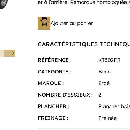
et à l’arrière. Remorque homologuée s
Ajouter au panier
CARACTÉRISTIQUES TECHNIQ
RÉFÉRENCE :
XT302FR
CATÉGORIE :
Benne
MARQUE :
Erdé
NOMBRE D'ESSIEUX :
2
PLANCHER :
Plancher boi
FREINAGE :
Freinée