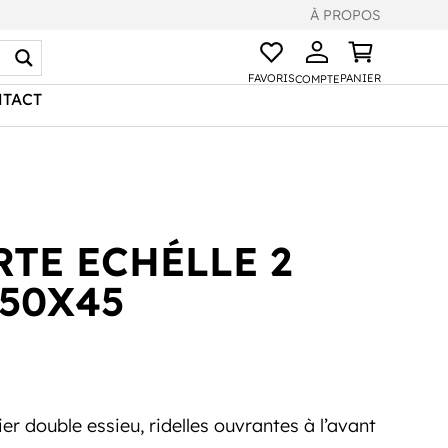
À PROPOS
FAVORIS
PANIER
COMPTE
TACT
TE ECHÉLLE 2
150X45
r double essieu, ridelles ouvrantes à l’avant