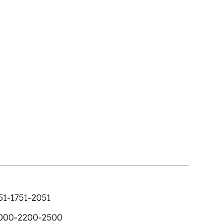
51-1751-2051
000-2200-2500