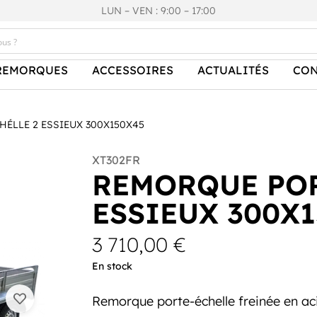
LUN – VEN : 9:00 – 17:00
REMORQUES
ACCESSOIRES
ACTUALITÉS
CON
ÉLLE 2 ESSIEUX 300X150X45
XT302FR
REMORQUE POR
ESSIEUX 300X
3 710,00
€
En stock
Remorque porte-échelle freinée en acie