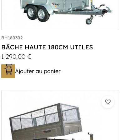
BH180302
BÂCHE HAUTE 180CM UTILES
1 290,00
€
Ajouter au panier