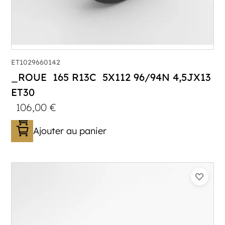
ET1029660142
_ROUE 165 R13C 5X112 96/94N 4,5JX13
ET30
106,00
€
Ajouter au panier