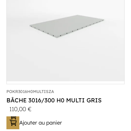
POKR3016H0MULTISZA
BÂCHE 3016/300 H0 MULTI GRIS
110,00
€
Ajouter au panier