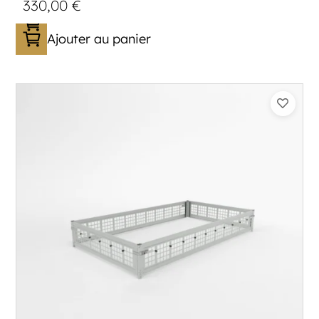
330,00
€
Ajouter au panier