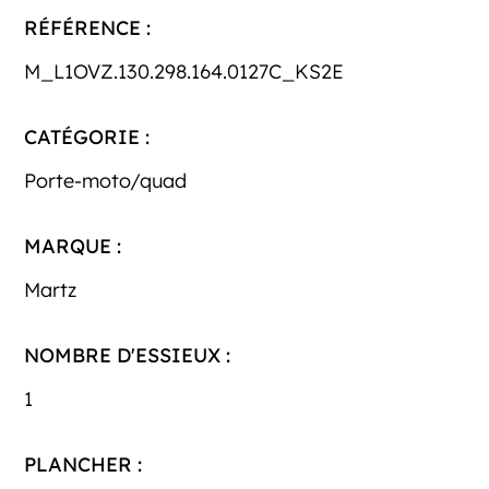
RÉFÉRENCE :
M_L1OVZ.130.298.164.0127C_KS2E
CATÉGORIE :
Porte-moto/quad
MARQUE :
Martz
NOMBRE D'ESSIEUX :
1
PLANCHER :