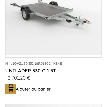
M_L1OVZ.150.332.185.0180C_KS4E
UNILADER 330 C 1,5T
2 701,20
€
Ajouter au panier