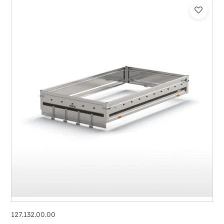
127.132.00.00