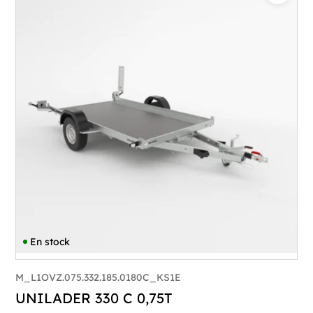
En stock
M_L1OVZ.075.332.185.0180C_KS1E
UNILADER 330 C 0,75T