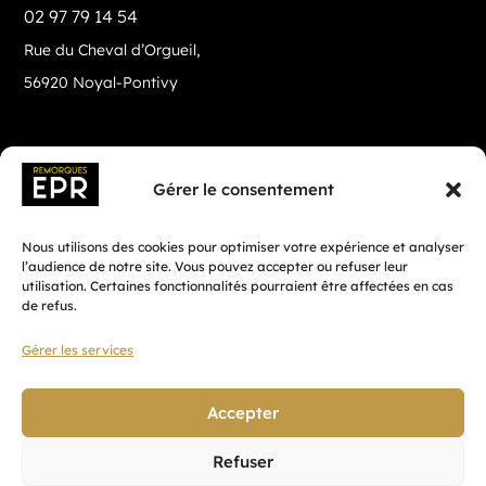
02 97 79 14 54
Rue du Cheval d’Orgueil,
56920 Noyal-Pontivy
Gérer le consentement
Nous utilisons des cookies pour optimiser votre expérience et analyser
l’audience de notre site. Vous pouvez accepter ou refuser leur
utilisation. Certaines fonctionnalités pourraient être affectées en cas
de refus.
Gérer les services
Fait avec ♡ en Bretagne par
Breizh tandem
Accepter
Refuser
Confidentialité