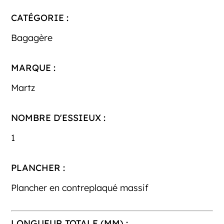
CATÉGORIE :
Bagagère
MARQUE :
Martz
NOMBRE D'ESSIEUX :
1
PLANCHER :
Plancher en contreplaqué massif
LONGUEUR TOTALE (MM) :