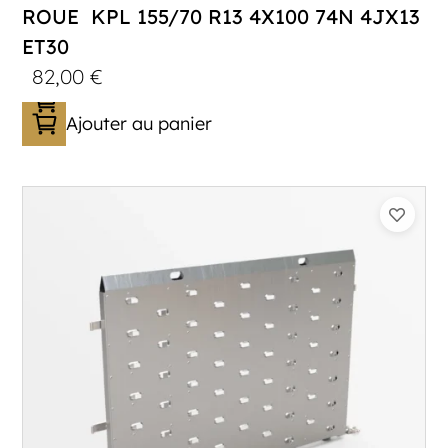
ROUE KPL 155/70 R13 4X100 74N 4JX13
ET30
82,00
€
Ajouter au panier