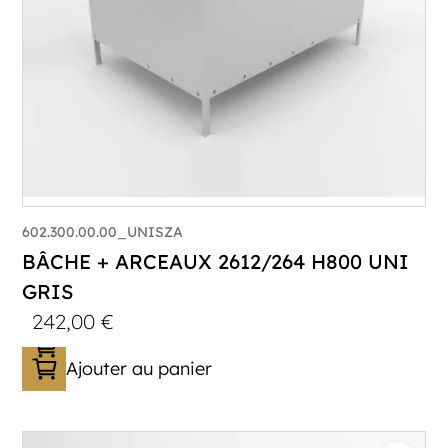
602.300.00.00_UNISZA
BÂCHE + ARCEAUX 2612/264 H800 UNI
GRIS
242,00
€
Ajouter au panier