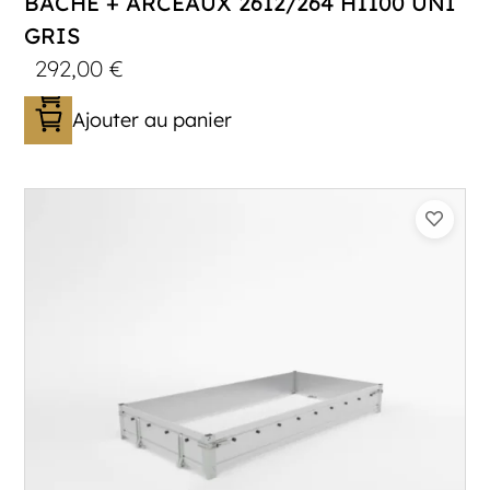
BÂCHE + ARCEAUX 2612/264 H1100 UNI
GRIS
292,00
€
Ajouter au panier