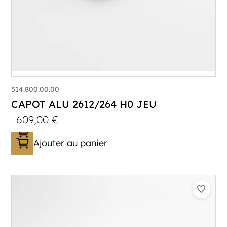
514.800.00.00
CAPOT ALU 2612/264 H0 JEU
609,00
€
Ajouter au panier