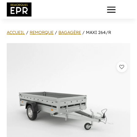
a
ACCUEIL
/
REMORQUE
/
BAGAGÈRE
/ MAXI 264/R