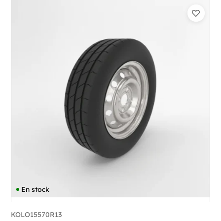
En stock
KOLO15570R13