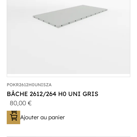
POKR2612H0UNISZA
BÂCHE 2612/264 H0 UNI GRIS
80,00
€
Ajouter au panier