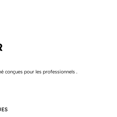
R
é conçues pour les professionnels .
UES