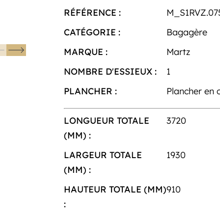
RÉFÉRENCE :
M_S1RVZ.07
CATÉGORIE :
Bagagère
MARQUE :
Martz
NOMBRE D'ESSIEUX :
1
PLANCHER :
Plancher en 
LONGUEUR TOTALE
3720
(MM) :
LARGEUR TOTALE
1930
(MM) :
HAUTEUR TOTALE (MM)
910
: