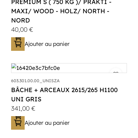
PREMIUM S ( 750 KG )/ PRAKTI -
MAXI/ WOOD - HOLZ/ NORTH -
NORD
40,00
€
Ajouter au panier
603.301.00.00_UNISZA
BÂCHE + ARCEAUX 2615/265 H1100
UNI GRIS
341,00
€
Ajouter au panier