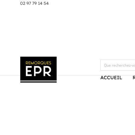
0
2 97 79 14 54
ACCUEIL