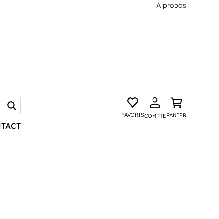
À propos
FAVORIS
PANIER
COMPTE
TACT