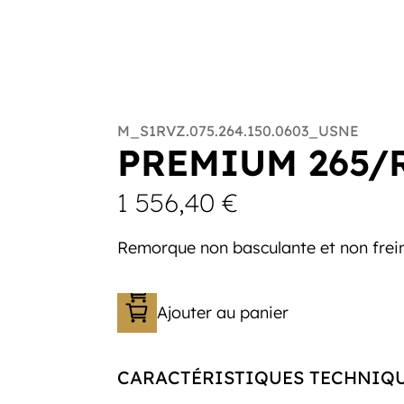
M_S1RVZ.075.264.150.0603_USNE
PREMIUM 265/
1 556,40
€
Remorque non basculante et non frein
Ajouter au panier
CARACTÉRISTIQUES TECHNIQ