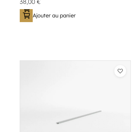
38,00
€
Ajouter au panier