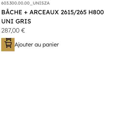
603.300.00.00_UNISZA
BÂCHE + ARCEAUX 2615/265 H800
UNI GRIS
287,00
€
Ajouter au panier