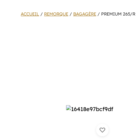
ACCUEIL
/
REMORQUE
/
BAGAGÈRE
/ PREMIUM 265/R