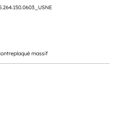
5.264.150.0603_USNE
contreplaqué massif