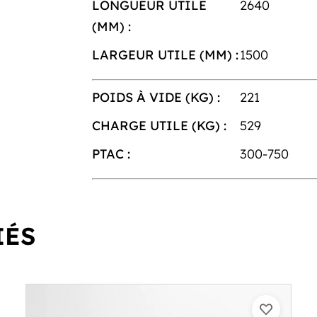
LONGUEUR UTILE
2640
(MM) :
LARGEUR UTILE (MM) :
1500
POIDS À VIDE (KG) :
221
CHARGE UTILE (KG) :
529
PTAC :
300-750
IÉS