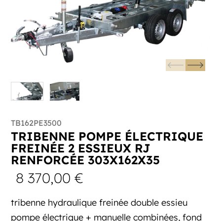
TB162PE3500
TRIBENNE POMPE ÉLECTRIQUE
FREINÉE 2 ESSIEUX RJ
RENFORCÉE 303X162X35
8 370,00
€
tribenne hydraulique freinée double essieu
pompe électrique + manuelle combinées, fond