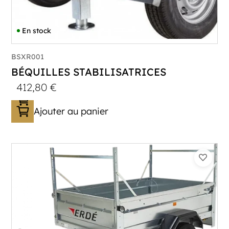
En stock
BSXR001
BÉQUILLES STABILISATRICES
412,80
€
Ajouter au panier