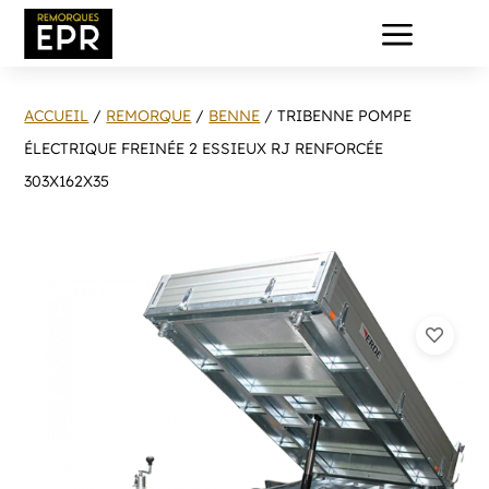
a
ACCUEIL
/
REMORQUE
/
BENNE
/ TRIBENNE POMPE
ÉLECTRIQUE FREINÉE 2 ESSIEUX RJ RENFORCÉE
303X162X35