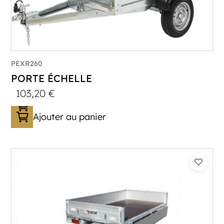
PEXR260
PORTE ÉCHELLE
103,20
€
Ajouter au panier