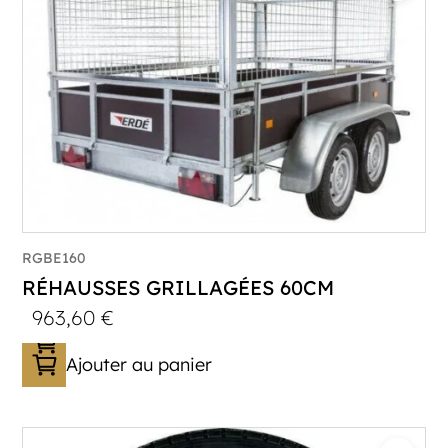
RGBE160
RÉHAUSSES GRILLAGÉES 60CM
963,60
€
Ajouter au panier