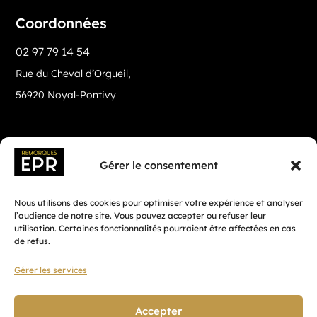
Coordonnées
02 97 79 14 54
Rue du Cheval d’Orgueil,
56920 Noyal-Pontivy
Gérer le consentement
Nous utilisons des cookies pour optimiser votre expérience et analyser
l’audience de notre site. Vous pouvez accepter ou refuser leur
utilisation. Certaines fonctionnalités pourraient être affectées en cas
de refus.
Gérer les services
Fait avec ♡ en Bretagne par
Breizh tandem
Accepter