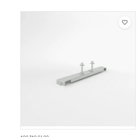
600.360.01.00