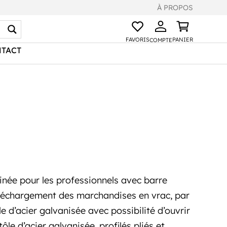
À PROPOS
FAVORIS
PANIER
COMPTE
TACT
née pour les professionnels avec barre
le déchargement des marchandises en vrac, par
 d’acier galvanisée avec possibilité d’ouvrir
ôle d’acier galvanisée, profilés pliés et