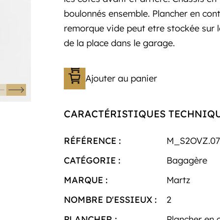
boulonnés ensemble. Plancher en con
remorque vide peut etre stockée sur l
de la place dans le garage.
Ajouter au panier
CARACTÉRISTIQUES TECHNIQ
RÉFÉRENCE :
M_S2OVZ.07
CATÉGORIE :
Bagagère
MARQUE :
Martz
NOMBRE D'ESSIEUX :
2
PLANCHER :
Plancher en 