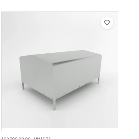
602.300.00.00_UNISZA