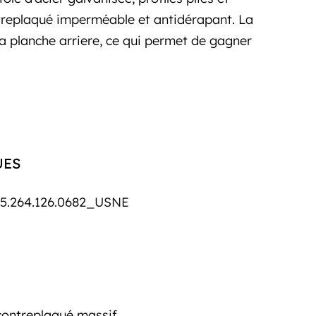
treplaqué imperméable et antidérapant. La
a planche arriere, ce qui permet de gagner
UES
5.264.126.0682_USNE
contreplaqué massif