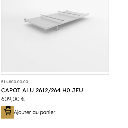
514.800.00.00
CAPOT ALU 2612/264 H0 JEU
609,00
€
Ajouter au panier