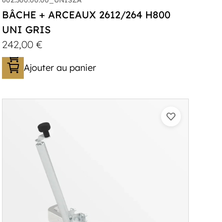
BÂCHE + ARCEAUX 2612/264 H800
UNI GRIS
242,00
€
Ajouter au panier