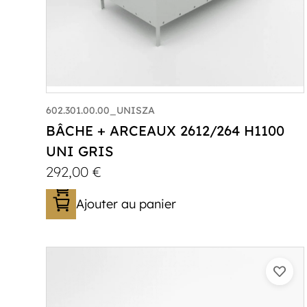
602.301.00.00_UNISZA
BÂCHE + ARCEAUX 2612/264 H1100
UNI GRIS
292,00
€
Ajouter au panier