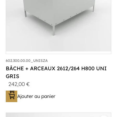
602.300.00.00_UNISZA
BÂCHE + ARCEAUX 2612/264 H800 UNI
GRIS
242,00
€
Ajouter au panier