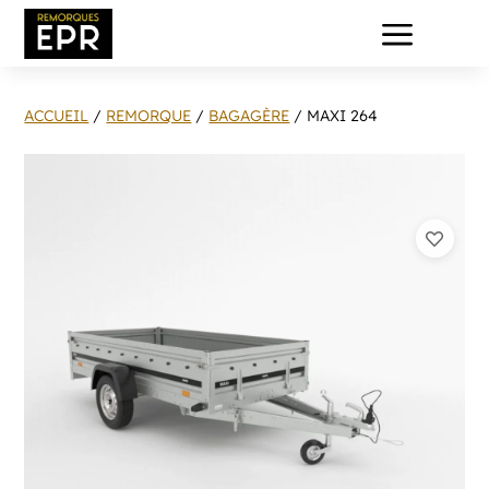
a
ACCUEIL
/
REMORQUE
/
BAGAGÈRE
/ MAXI 264