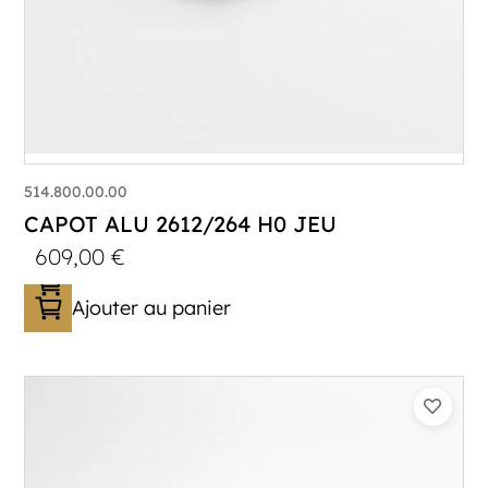
514.800.00.00
CAPOT ALU 2612/264 H0 JEU
609,00
€
Ajouter au panier