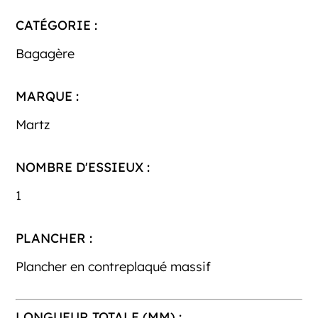
CATÉGORIE :
Bagagère
MARQUE :
Martz
NOMBRE D'ESSIEUX :
1
PLANCHER :
Plancher en contreplaqué massif
LONGUEUR TOTALE (MM) :