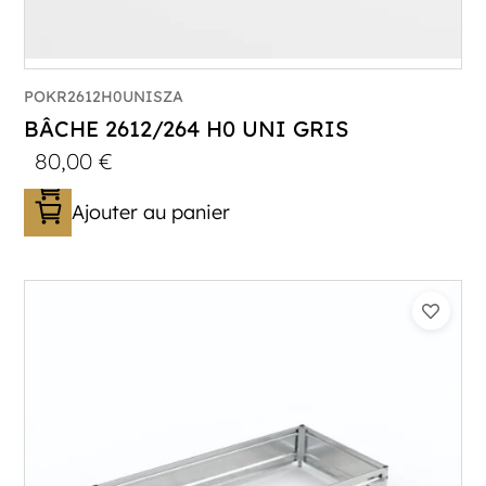
POKR2612H0UNISZA
BÂCHE 2612/264 H0 UNI GRIS
80,00
€
Ajouter au panier