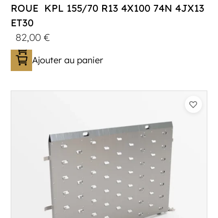
ROUE KPL 155/70 R13 4X100 74N 4JX13
ET30
82,00
€
Ajouter au panier