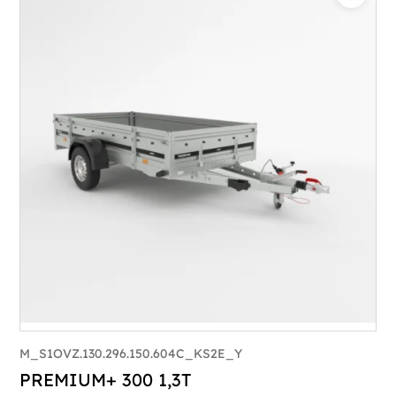
Catégorie :
Bagagère
PTAC :
800-1000
Poids à vide (kg) :
296
Longueur utile (mm) :
2960
Plancher :
Plancher en contreplaqué massif
M_S1OVZ.130.296.150.604C_KS2E_Y
PREMIUM+ 300 1,3T