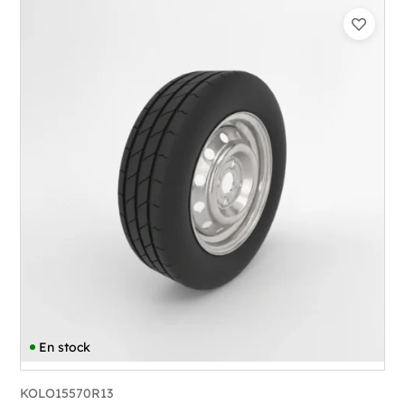
En stock
KOLO15570R13