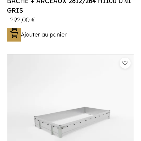
BÂCHE + ARCEAUX 2612/264 H1100 UNI
GRIS
292,00
€
Ajouter au panier