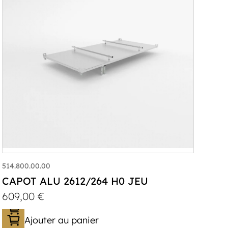
514.800.00.00
CAPOT ALU 2612/264 H0 JEU
609,00
€
Ajouter au panier