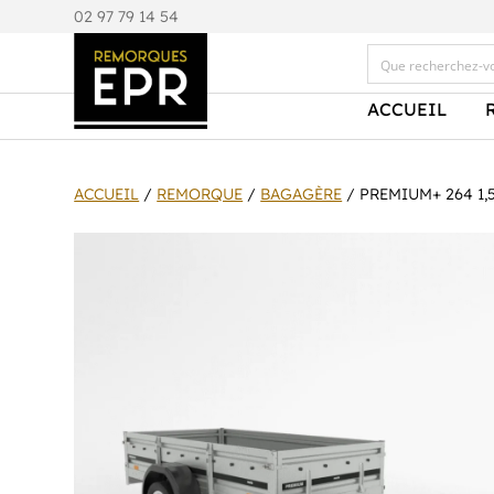
0
2 97 79 14 54
ACCUEIL
ACCUEIL
/
REMORQUE
/
BAGAGÈRE
/ PREMIUM+ 264 1,