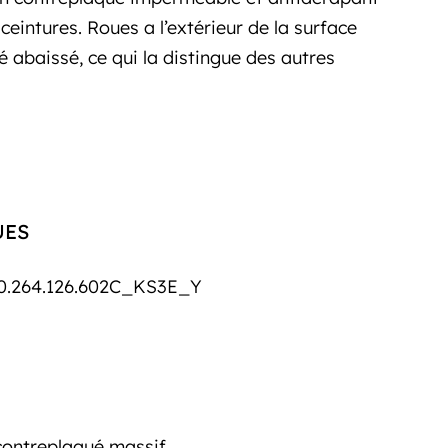
eintures. Roues a l’extérieur de la surface
 abaissé, ce qui la distingue des autres
UES
0.264.126.602C_KS3E_Y
contreplaqué massif