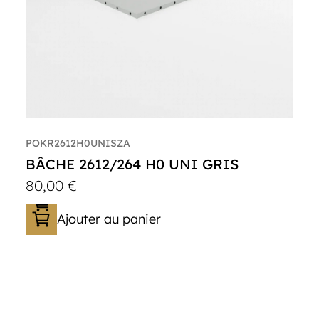
POKR2612H0UNISZA
BÂCHE 2612/264 H0 UNI GRIS
80,00
€
Ajouter au panier