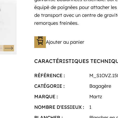
équipé de poignées pour attacher les c
de transport avec un centre de gravité
remorques freinées.
Ajouter au panier
CARACTÉRISTIQUES TECHNIQ
RÉFÉRENCE :
M_S1OVZ.15
CATÉGORIE :
Bagagère
MARQUE :
Martz
NOMBRE D'ESSIEUX :
1
PLANCHER :
Plancher en 