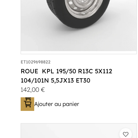
ET1029698822
ROUE KPL 195/50 R13C 5X112
104/101N 5,5JX13 ET30
142,00
€
Ajouter au panier